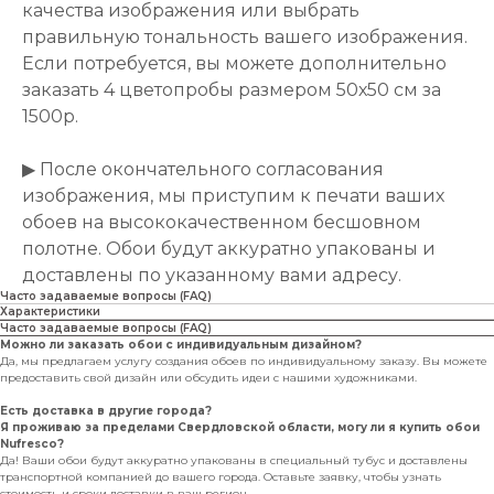
качества изображения или выбрать
правильную тональность вашего изображения.
Если потребуется, вы можете дополнительно
заказать 4 цветопробы размером 50х50 см за
1500р.
▶ После окончательного согласования
изображения, мы приступим к печати ваших
обоев на высококачественном бесшовном
полотне. Обои будут аккуратно упакованы и
доставлены по указанному вами адресу.
Часто задаваемые вопросы (FAQ)
Характеристики
Часто задаваемые вопросы (FAQ)
Можно ли заказать обои с индивидуальным дизайном?
Да, мы предлагаем услугу создания обоев по индивидуальному заказу. Вы можете
предоставить свой дизайн или обсудить идеи с нашими художниками.
Есть доставка в другие города?
Я проживаю за пределами Свердловской области, могу ли я купить обои
Nufresco?
Да! Ваши обои будут аккуратно упакованы в специальный тубус и доставлены
транспортной компанией до вашего города. Оставьте заявку, чтобы узнать
стоимость и сроки доставки в ваш регион.