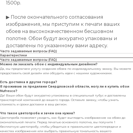
1500р.
▶ После окончательного согласования
изображения, мы приступим к печати ваших
обоев на высококачественном бесшовном
полотне. Обои будут аккуратно упакованы и
доставлены по указанному вами адресу.
Часто задаваемые вопросы (FAQ)
Характеристики
Часто задаваемые вопросы (FAQ)
Можно ли заказать обои с индивидуальным дизайном?
Да, мы предлагаем услугу создания обоев по индивидуальному заказу. Вы можете
предоставить свой дизайн или обсудить идеи с нашими художниками.
Есть доставка в другие города?
Я проживаю за пределами Свердловской области, могу ли я купить обои
Nufresco?
Да! Ваши обои будут аккуратно упакованы в специальный тубус и доставлены
транспортной компанией до вашего города. Оставьте заявку, чтобы узнать
стоимость и сроки доставки в ваш регион.
Что такое цветопроба и зачем она нужна?
Цветопроба позволяет увидеть, как будет выглядеть изображение на обоях до
окончательной печати. Перед печатью основного полотна, вы получите 1
бесплатную цветопробу, чтобы убедиться в правильности цветопередачи и
качества изображения или выбрать правильную тональность вашего