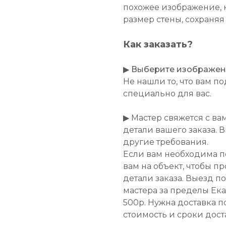
похожее изображение, 
размер стены, сохраняя
Как заказать?
▶
Выберите изображение
Не нашли то, что вам 
специально для вас.
▶ Мастер свяжется с ва
детали вашего заказа. 
другие требования.
Если вам необходима п
вам на объект, чтобы п
детали заказа. Выезд п
мастера за пределы Ек
500р. Нужна доставка п
стоимость и сроки дост