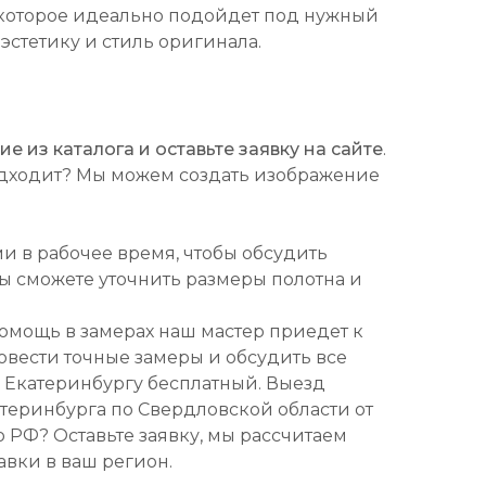
которое идеально подойдет под нужный
 эстетику и стиль оригинала.
 из каталога и оставьте заявку на сайте
.
подходит? Мы можем создать изображение
ми в рабочее время, чтобы обсудить
Вы сможете уточнить размеры полотна и
омощь в замерах наш мастер приедет к
ровести точные замеры и обсудить все
о Екатеринбургу бесплатный. Выезд
атеринбурга по Свердловской области от
о РФ? Оставьте заявку, мы рассчитаем
авки в ваш регион.