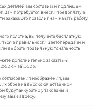
всех деталей мы составим и подпишем
т. Вам потребуется внести предоплату в
и заказа. Это позволит нам начать работу
ного полотна, вы получите бесплатную
диться в правильности цветопередачи и
или выбрать правильную тональность
ожете дополнительно заказать 4
х50 см за 1500р.
о согласования изображения, мы
ших обоев на высококачественном
ои будут аккуратно упакованы и
ому вами адресу.