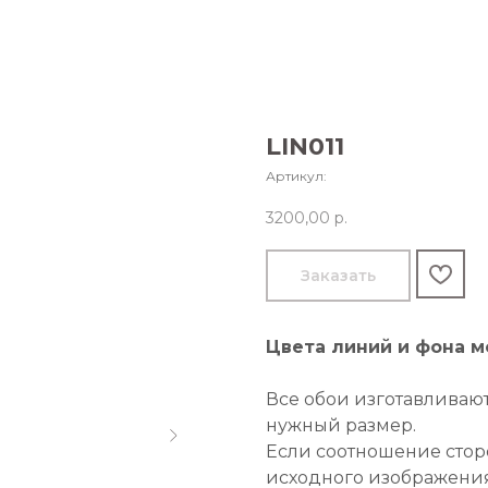
LIN011
Артикул:
3200,00
р.
Заказать
Цвета линий и фона 
Все обои изготавливаю
нужный размер.
Если соотношение стор
исходного изображения