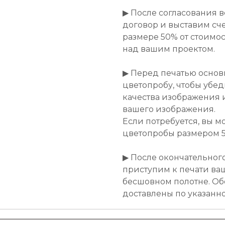
▶ После согласования 
договор и выставим сче
размере 50% от стоимост
над вашим проектом.
▶ Перед печатью основ
цветопробу, чтобы убе
качества изображения 
вашего изображения.
Если потребуется, вы м
цветопробы размером 50
▶ После окончательног
приступим к печати ва
бесшовном полотне. Об
доставлены по указанн