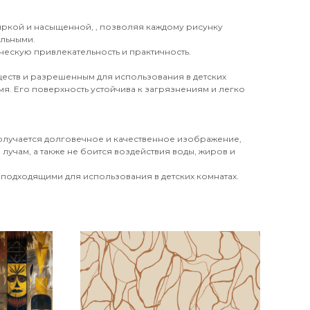
 яркой и насыщенной, , позволяя каждому рисунку
ильными.
ческую привлекательность и практичность.
еств и разрешенным для использования в детских
я. Его поверхность устойчива к загрязнениям и легко
получается долговечное и качественное изображение,
лучам, а также не боится воздействия воды, жиров и
 подходящими для использования в детских комнатах.