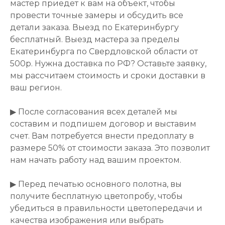
мастер приедет к вам на объект, чтобы
провести точные замеры и обсудить все
детали заказа. Выезд по Екатеринбургу
бесплатный. Выезд мастера за пределы
Екатеринбурга по Свердловской области от
500р. Нужна доставка по РФ? Оставьте заявку,
мы рассчитаем стоимость и сроки доставки в
ваш регион.
▶ После согласования всех деталей мы
составим и подпишем договор и выставим
счет. Вам потребуется внести предоплату в
размере 50% от стоимости заказа. Это позволит
нам начать работу над вашим проектом.
▶ Перед печатью основного полотна, вы
получите бесплатную цветопробу, чтобы
убедиться в правильности цветопередачи и
качества изображения или выбрать