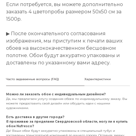
Если потребуется, вы можете дополнительно
заказать 4 цветопробы размером 50х50 см за
1500р.
▶ После окончательного согласования
изображения, мы приступим к печати ваших
обоев на высококачественном бесшовном
полотне. Обои будут аккуратно упакованы и
доставлены по указанному вами адресу.
Часто задаваемые вопросы (FAQ)
Характеристики
Можно ли заказать обои с индивидуальным дизайном?
Да, мы предлагаем услугу создания обоев по индивидуальному заказу. Вы
можете предоставить свой дизайн или обсудить идеи с нашими
художниками.
Есть доставка в другие города?
Я проживаю за пределами Свердловской области, могу ли я купить
обои Nufresco?
Да! Ваши обои будут аккуратно упакованы в специальный тубус и
доставлены транспортной компанией до вашего города. Оставьте заявку,