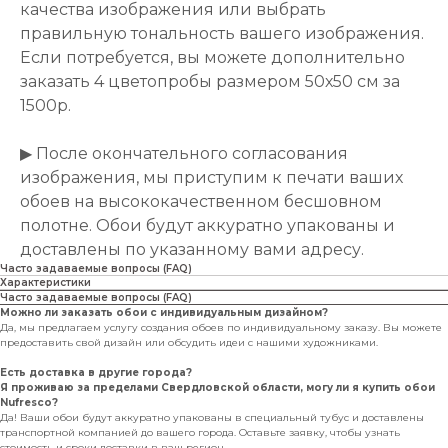
качества изображения или выбрать
правильную тональность вашего изображения.
Если потребуется, вы можете дополнительно
заказать 4 цветопробы размером 50х50 см за
1500р.
▶ После окончательного согласования
изображения, мы приступим к печати ваших
обоев на высококачественном бесшовном
полотне. Обои будут аккуратно упакованы и
доставлены по указанному вами адресу.
Часто задаваемые вопросы (FAQ)
Характеристики
Часто задаваемые вопросы (FAQ)
Можно ли заказать обои с индивидуальным дизайном?
Да, мы предлагаем услугу создания обоев по индивидуальному заказу. Вы можете
предоставить свой дизайн или обсудить идеи с нашими художниками.
Есть доставка в другие города?
Я проживаю за пределами Свердловской области, могу ли я купить обои
Nufresco?
Да! Ваши обои будут аккуратно упакованы в специальный тубус и доставлены
транспортной компанией до вашего города. Оставьте заявку, чтобы узнать
стоимость и сроки доставки в ваш регион.