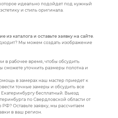
которое идеально подойдет под нужный
 эстетику и стиль оригинала.
 из каталога и оставьте заявку на сайте
.
подходит? Мы можем создать изображение
ми в рабочее время, чтобы обсудить
Вы сможете уточнить размеры полотна и
омощь в замерах наш мастер приедет к
ровести точные замеры и обсудить все
о Екатеринбургу бесплатный. Выезд
атеринбурга по Свердловской области от
о РФ? Оставьте заявку, мы рассчитаем
авки в ваш регион.