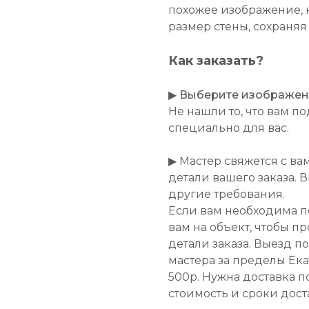
похожее изображение, 
размер стены, сохраняя
Как заказать?
▶
Выберите изображение
Не нашли то, что вам 
специально для вас.
▶ Мастер свяжется с ва
детали вашего заказа. 
другие требования.
Если вам необходима п
вам на объект, чтобы п
детали заказа. Выезд п
мастера за пределы Ек
500р. Нужна доставка п
стоимость и сроки дост