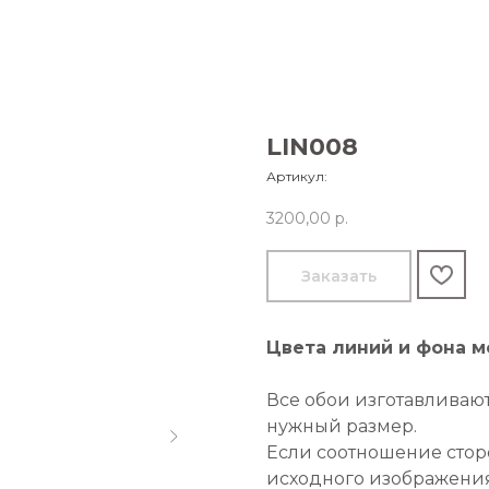
LIN008
Артикул:
3200,00
р.
Заказать
Цвета линий и фона 
Все обои изготавливаю
нужный размер.
Если соотношение стор
исходного изображения