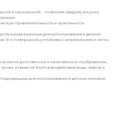
 яркой и насыщенной, , позволяя каждому рисунку
ильными.
ческую привлекательность и практичность.
еств и разрешенным для использования в детских
я. Его поверхность устойчива к загрязнениям и легко
получается долговечное и качественное изображение,
лучам, а также не боится воздействия воды, жиров и
 подходящими для использования в детских комнатах.