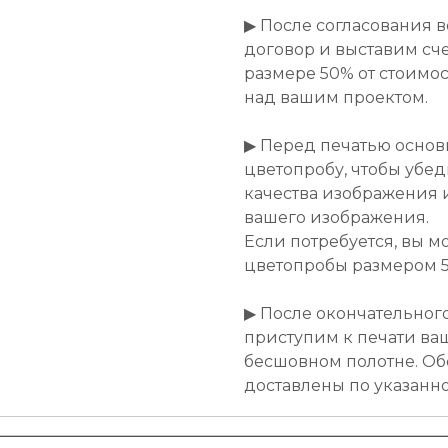
▶ После согласования 
договор и выставим сче
размере 50% от стоимост
над вашим проектом.
▶ Перед печатью основ
цветопробу, чтобы убе
качества изображения 
вашего изображения.
Если потребуется, вы м
цветопробы размером 50
▶ После окончательног
приступим к печати ва
бесшовном полотне. Об
доставлены по указанн