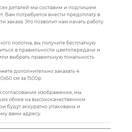
всех деталей мы составим и подпишем
т. Вам потребуется внести предоплату в
и заказа. Это позволит нам начать работу
ного полотна, вы получите бесплатную
диться в правильности цветопередачи и
или выбрать правильную тональность
ожете дополнительно заказать 4
х50 см за 1500р.
о согласования изображения, мы
ших обоев на высококачественном
ои будут аккуратно упакованы и
ому вами адресу.