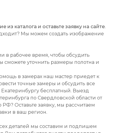
 из каталога и оставьте заявку на сайте
.
подходит? Мы можем создать изображение
ми в рабочее время, чтобы обсудить
Вы сможете уточнить размеры полотна и
омощь в замерах наш мастер приедет к
ровести точные замеры и обсудить все
о Екатеринбургу бесплатный. Выезд
атеринбурга по Свердловской области от
о РФ? Оставьте заявку, мы рассчитаем
авки в ваш регион.
всех деталей мы составим и подпишем