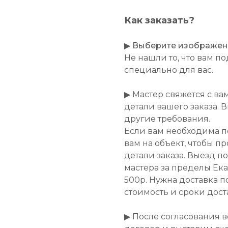
Как заказать?
▶
Выберите изображение
Не нашли то, что вам 
специально для вас.
▶ Мастер свяжется с ва
детали вашего заказа. 
другие требования.
Если вам необходима п
вам на объект, чтобы п
детали заказа. Выезд п
мастера за пределы Ек
500р. Нужна доставка п
стоимость и сроки дост
▶ После согласования 