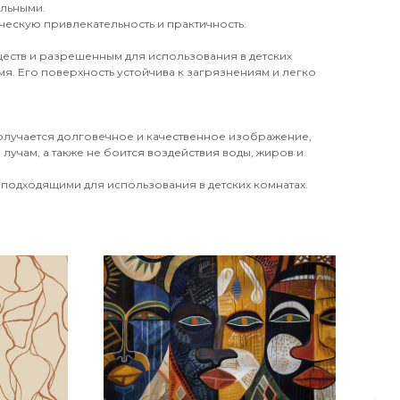
ильными.
ческую привлекательность и практичность.
еств и разрешенным для использования в детских
я. Его поверхность устойчива к загрязнениям и легко
получается долговечное и качественное изображение,
лучам, а также не боится воздействия воды, жиров и
 подходящими для использования в детских комнатах.