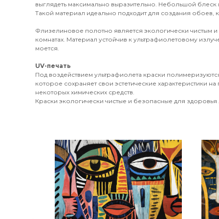
выглядеть максимально выразительно. Небольшой блеск 
Такой материал идеально подходит для создания обоев, к
Флизелиновое полотно является экологически чистым и
комнатах. Материал устойчив к ультрафиолетовому излуч
моется.
UV-печать
Под воздействием ультрафиолета краски полимеризуются
которое сохраняет свои эстетические характеристики на 
некоторых химических средств.
Краски экологически чистые и безопасные для здоровья л