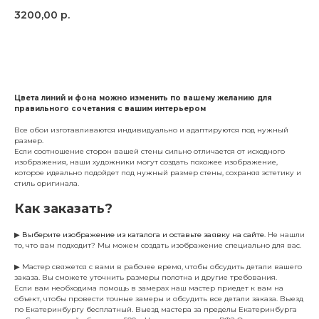
3200,00
р.
Заказать
Цвета линий и фона можно изменить по вашему желанию для
правильного сочетания с вашим интерьером
Все обои изготавливаются индивидуально и адаптируются под нужный
размер.
Если соотношение сторон вашей стены сильно отличается от исходного
изображения, наши художники могут создать похожее изображение,
которое идеально подойдет под нужный размер стены, сохраняя эстетику и
стиль оригинала.
Как заказать?
▶
Выберите изображение из каталога и оставьте заявку на сайте
. Не нашли
то, что вам подходит? Мы можем создать изображение специально для вас.
▶ Мастер свяжется с вами в рабочее время, чтобы обсудить детали вашего
заказа. Вы сможете уточнить размеры полотна и другие требования.
Если вам необходима помощь в замерах наш мастер приедет к вам на
объект, чтобы провести точные замеры и обсудить все детали заказа. Выезд
по Екатеринбургу бесплатный. Выезд мастера за пределы Екатеринбурга