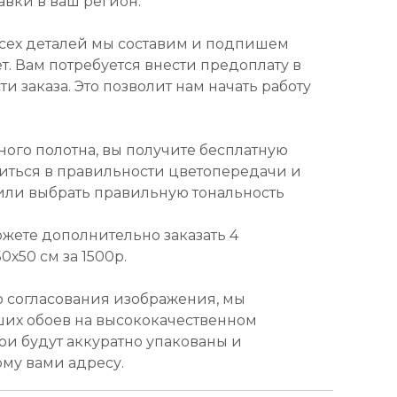
авки в ваш регион.
всех деталей мы составим и подпишем
т. Вам потребуется внести предоплату в
и заказа. Это позволит нам начать работу
ного полотна, вы получите бесплатную
диться в правильности цветопередачи и
или выбрать правильную тональность
ожете дополнительно заказать 4
х50 см за 1500р.
о согласования изображения, мы
ших обоев на высококачественном
ои будут аккуратно упакованы и
ому вами адресу.