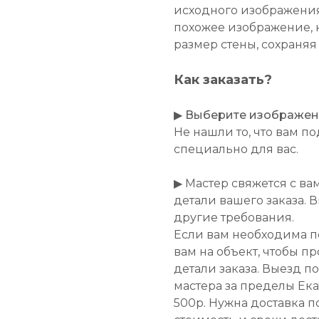
исходного изображения
похожее изображение, 
размер стены, сохраняя
Как заказать?
▶
Выберите изображение
Не нашли то, что вам 
специально для вас.
▶ Мастер свяжется с ва
детали вашего заказа. 
другие требования.
Если вам необходима п
вам на объект, чтобы п
детали заказа. Выезд п
мастера за пределы Ек
500р. Нужна доставка п