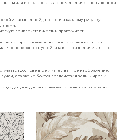
деальным для использования в помещениях с повышенной
 яркой и насыщенной, , позволяя каждому рисунку
ильными.
ческую привлекательность и практичность.
еств и разрешенным для использования в детских
я. Его поверхность устойчива к загрязнениям и легко
получается долговечное и качественное изображение,
лучам, а также не боится воздействия воды, жиров и
 подходящими для использования в детских комнатах.