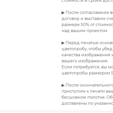
стоимость и сроки дост
▶ После согласования 
договор и выставим сче
размере 50% от стоимост
над вашим проектом.
▶ Перед печатью основ
цветопробу, чтобы убе
качества изображения 
вашего изображения.
Если потребуется, вы м
цветопробы размером 50
▶ После окончательног
приступим к печати ва
бесшовном полотне. Об
доставлены по указанн