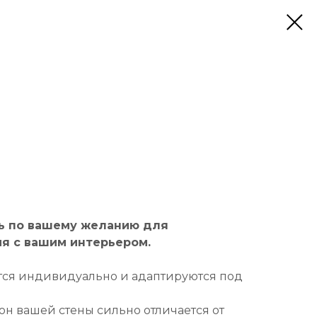
ь по вашему желанию для
я с вашим интерьером.
тся индивидуально и адаптируются под
он вашей стены сильно отличается от