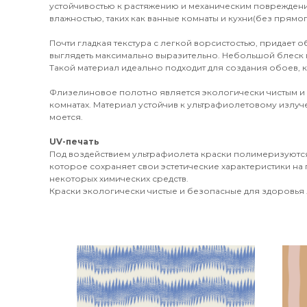
устойчивостью к растяжению и механическим поврежден
влажностью, таких как ванные комнаты и кухни(без прямог
Почти гладкая текстура с легкой ворсистостью, придает 
выглядеть максимально выразительно. Небольшой блеск 
Такой материал идеально подходит для создания обоев, к
Флизелиновое полотно является экологически чистым и
комнатах. Материал устойчив к ультрафиолетовому излуч
моется.
UV-печать
Под воздействием ультрафиолета краски полимеризуются
которое сохраняет свои эстетические характеристики на 
некоторых химических средств.
Краски экологически чистые и безопасные для здоровья л