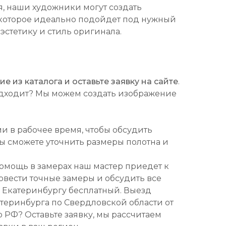
, наши художники могут создать
которое идеально подойдет под нужный
 эстетику и стиль оригинала.
 из каталога и оставьте заявку на сайте
.
подходит? Мы можем создать изображение
ми в рабочее время, чтобы обсудить
Вы сможете уточнить размеры полотна и
омощь в замерах наш мастер приедет к
ровести точные замеры и обсудить все
о Екатеринбургу бесплатный. Выезд
атеринбурга по Свердловской области от
о РФ? Оставьте заявку, мы рассчитаем