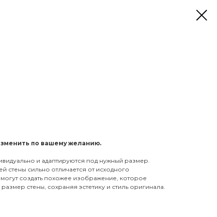
изменить по вашему желанию.
ивидуально и адаптируются под нужный размер.
й стены сильно отличается от исходного
могут создать похожее изображение, которое
размер стены, сохраняя эстетику и стиль оригинала.