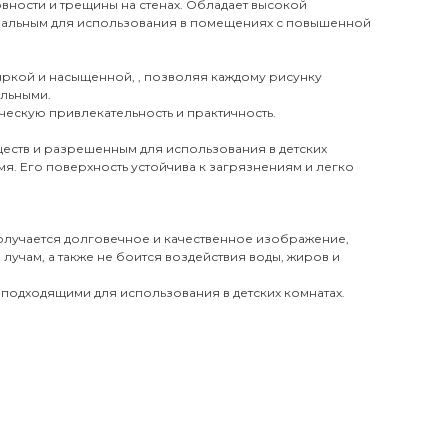
вности и трещины на стенах. Обладает высокой
деальным для использования в помещениях с повышенной
 яркой и насыщенной, , позволяя каждому рисунку
ильными.
ческую привлекательность и практичность.
еств и разрешенным для использования в детских
я. Его поверхность устойчива к загрязнениям и легко
получается долговечное и качественное изображение,
лучам, а также не боится воздействия воды, жиров и
 подходящими для использования в детских комнатах.