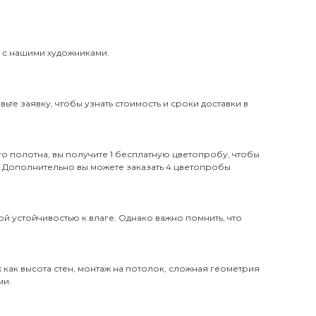
и с нашими художниками.
те заявку, чтобы узнать стоимость и сроки доставки в
о полотна, вы получите 1 бесплатную цветопробу, чтобы
. Дополнительно вы можете заказать 4 цветопробы
й устойчивостью к влаге. Однако важно помнить, что
х как высота стен, монтаж на потолок, сложная геометрия
ми.