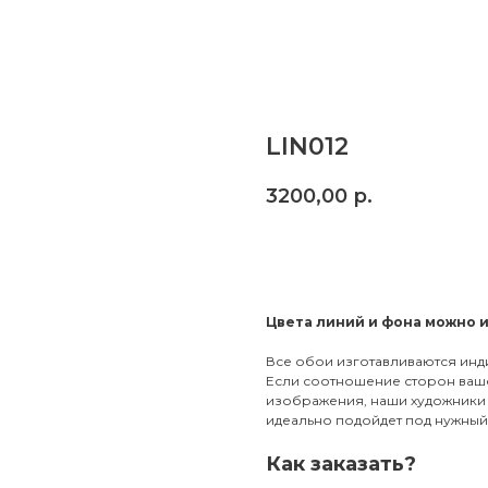
LIN012
3200,00
р.
Заказать
Цвета линий и фона можно 
Все обои изготавливаются инд
Если соотношение сторон ваше
изображения, наши художники 
идеально подойдет под нужный 
Как заказать?