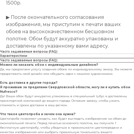
1500р.
▶ После окончательного согласования
изображения, мы приступим к печати ваших
обоев на высококачественном бесшовном
полотне. Обои будут аккуратно упакованы и
доставлены по указанному вами адресу.
Часто задаваемые вопросы (FAQ)
Характеристики
Часто задаваемые вопросы (FAQ)
Можно ли заказать обои с индивидуальным дизайном?
Да, мы предлагаем услугу создания обоев по индивидуальному заказу. Вы можете
предоставить свой дизайн или обсудить идеи с нашими художниками.
Есть доставка в другие города?
Я проживаю за пределами Свердловской области, могу ли я купить обои
Nufresco?
Да! Ваши обои будут аккуратно упакованы в специальный тубус и доставлены
транспортной компанией до вашего города. Оставьте заявку, чтобы узнать
стоимость и сроки доставки в ваш регион.
Что такое цветопроба и зачем она нужна?
Цветопроба позволяет увидеть, как будет выглядеть изображение на обоях до
окончательной печати. Перед печатью основного полотна, вы получите 1
бесплатную цветопробу, чтобы убедиться в правильности цветопередачи и
качества изображения или выбрать правильную тональность вашего