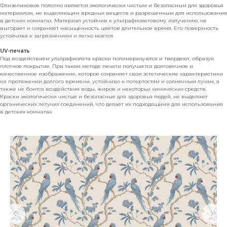
Флизелиновое полотно является экологически чистым и безопасным для здоровья
материалом, не выделяющим вредных веществ и разрешенным для использования
в детских комнатах. Материал устойчив к ультрафиолетовому излучению, не
выгорает и сохраняет насыщенность цветов длительное время. Его поверхность
устойчива к загрязнениям и легко моется.
UV-печать
Под воздействием ультрафиолета краски полимеризуются и твердеют, образуя
плотное покрытие. При таком методе печати получается долговечное и
качественное изображение, которое сохраняет свои эстетические характеристики
на протяжении долгого времени, устойчиво к потертостям и солнечным лучам, а
также не боится воздействия воды, жиров и некоторых химических средств.
Краски экологически чистые и безопасные для здоровья людей, не выделяют
органических летучих соединений, что делает их подходящими для использования
в детских комнатах.