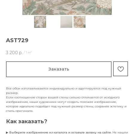
AST729
3 200
р.
/
1 м²
Заказать
Все обои изготавливаются индивидуально и адаптируются под нужный
размер.
Если соотношение сторон вашей стены сильно отличается от исходного
изображения, наши художники могут создать похожее изображение,
которое идеально подойдет под нужный размер стены, сохраняя эстетику и
стиль оригинала.
Как заказать?
▶
Выберите изображение из каталога и оставьте заявку на сайте
. Не нашли