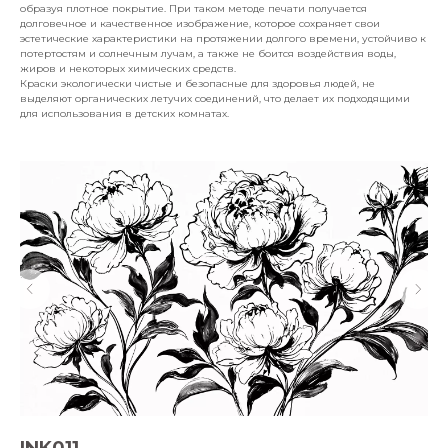
образуя плотное покрытие. При таком методе печати получается
долговечное и качественное изображение, которое сохраняет свои
эстетические характеристики на протяжении долгого времени, устойчиво к
потертостям и солнечным лучам, а также не боится воздействия воды,
жиров и некоторых химических средств.
Краски экологически чистые и безопасные для здоровья людей, не
выделяют органических летучих соединений, что делает их подходящими
для использования в детских комнатах.