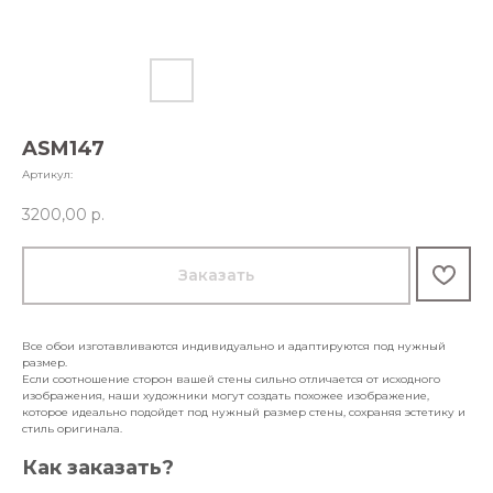
ASM147
Артикул:
3200,00
р.
Заказать
Все обои изготавливаются индивидуально и адаптируются под нужный
размер.
Если соотношение сторон вашей стены сильно отличается от исходного
изображения, наши художники могут создать похожее изображение,
которое идеально подойдет под нужный размер стены, сохраняя эстетику и
стиль оригинала.
Как заказать?