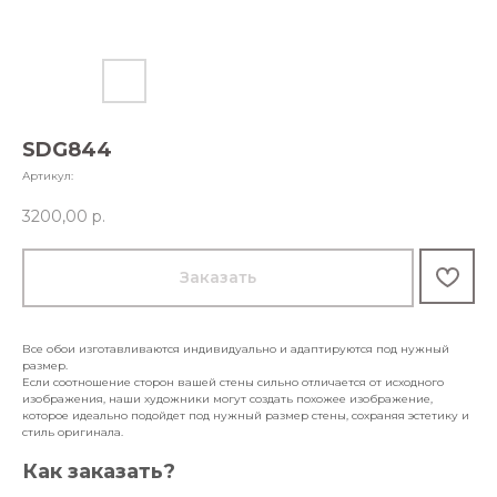
SDG844
Артикул:
3200,00
р.
Заказать
Все обои изготавливаются индивидуально и адаптируются под нужный
размер.
Если соотношение сторон вашей стены сильно отличается от исходного
изображения, наши художники могут создать похожее изображение,
которое идеально подойдет под нужный размер стены, сохраняя эстетику и
стиль оригинала.
Как заказать?