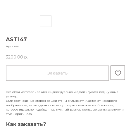
AST147
Артикул:
3200,00
р.
Заказать
Все обои изготавливаются индивидуально и адаптируются под нужный
размер.
Если соотношение сторон вашей стены сильно отличается от исходного
изображения, наши художники могут создать похожее изображение,
которое идеально подойдет под нужный размер стены, сохраняя эстетику и
стиль оригинала.
Как заказать?