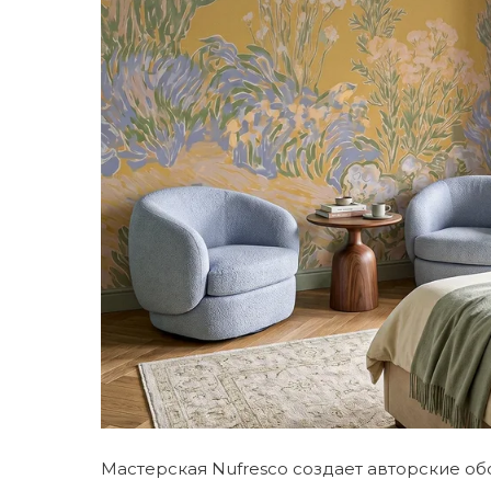
Мастерская Nufresco создает авторские об