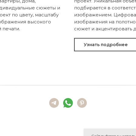
вартиры, дома,
проект. Уникальная объе
ндивидуальные сюжеты и
подбирается в соответс
ект по цвету, масштабу
изображением. Цифровая
зображения высокого
изображения на полотно 
 печати.
сюжет и акцентировать д
Узнать подробнее
Сайт nufresco.ru испол