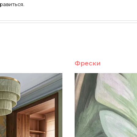
равиться.
Фрески