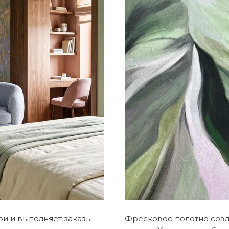
ои и выполняет заказы
Фресковое полотно соз