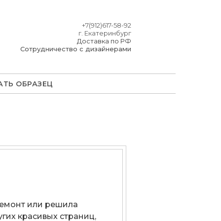
+7(912)617-58-92
г. Екатеринбург
Доставка по РФ
Сотрудничество с дизайнерами
АТЬ ОБРАЗЕЦ
ремонт или решила
угих красивых страниц,