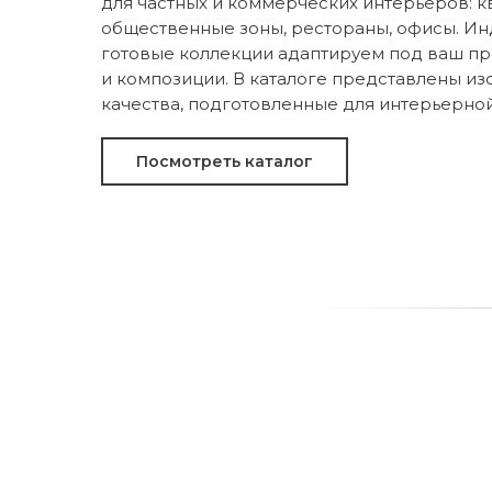
для частных и коммерческих интерьеров: к
общественные зоны, рестораны, офисы. И
готовые коллекции адаптируем под ваш про
и композиции. В каталоге представлены и
качества, подготовленные для интерьерной
Посмотреть каталог