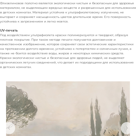
Флизелиновое полотно является экологически чистым и безопасным для здоровья
материалом, не выделяющим вредных веществ и разрешенным для использования
в детских комнатах. Материал устойчив к ультрафиолетовому излучению, не
выгорает и сохраняет насыщенность цветов длительное время. Его поверхность
устойчива к загрязнениям и легко моется.
UV-печать
Под воздействием ультрафиолета краски полимеризуются и твердеют, образуя
плотное покрытие. При таком методе печати получается долговечное и
качественное изображение, которое сохраняет свои эстетические характеристики
на протяжении долгого времени, устойчиво к потертостям и солнечным лучам, а
также не боится воздействия воды, жиров и некоторых химических средств.
Краски экологически чистые и безопасные для здоровья людей, не выделяют
органических летучих соединений, что делает их подходящими для использования
в детских комнатах.