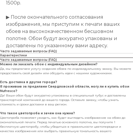
1500р.
▶ После окончательного согласования
изображения, мы приступим к печати ваших
обоев на высококачественном бесшовном
полотне. Обои будут аккуратно упакованы и
доставлены по указанному вами адресу.
Часто задаваемые вопросы (FAQ)
Характеристики
Часто задаваемые вопросы (FAQ)
Можно ли заказать обои с индивидуальным дизайном?
Да, мы предлагаем услугу создания обоев по индивидуальному заказу. Вы можете
предоставить свой дизайн или обсудить идеи с нашими художниками.
Есть доставка в другие города?
Я проживаю за пределами Свердловской области, могу ли я купить обои
Nufresco?
Да! Ваши обои будут аккуратно упакованы в специальный тубус и доставлены
транспортной компанией до вашего города. Оставьте заявку, чтобы узнать
стоимость и сроки доставки в ваш регион.
Что такое цветопроба и зачем она нужна?
Цветопроба позволяет увидеть, как будет выглядеть изображение на обоях до
окончательной печати. Перед печатью основного полотна, вы получите 1
бесплатную цветопробу, чтобы убедиться в правильности цветопередачи и
качества изображения или выбрать правильную тональность вашего