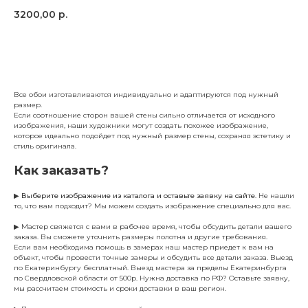
3200,00
р.
Заказать
Все обои изготавливаются индивидуально и адаптируются под нужный
размер.
Если соотношение сторон вашей стены сильно отличается от исходного
изображения, наши художники могут создать похожее изображение,
которое идеально подойдет под нужный размер стены, сохраняя эстетику и
стиль оригинала.
Как заказать?
▶
Выберите изображение из каталога и оставьте заявку на сайте
. Не нашли
то, что вам подходит? Мы можем создать изображение специально для вас.
▶ Мастер свяжется с вами в рабочее время, чтобы обсудить детали вашего
заказа. Вы сможете уточнить размеры полотна и другие требования.
Если вам необходима помощь в замерах наш мастер приедет к вам на
объект, чтобы провести точные замеры и обсудить все детали заказа. Выезд
по Екатеринбургу бесплатный. Выезд мастера за пределы Екатеринбурга
по Свердловской области от 500р. Нужна доставка по РФ? Оставьте заявку,
мы рассчитаем стоимость и сроки доставки в ваш регион.