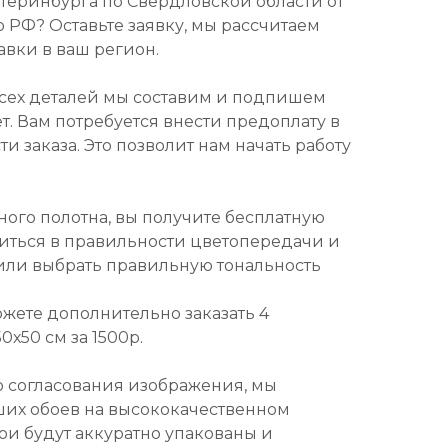
атеринбурга по Свердловской области от
о РФ? Оставьте заявку, мы рассчитаем
авки в ваш регион.
всех деталей мы составим и подпишем
т. Вам потребуется внести предоплату в
и заказа. Это позволит нам начать работу
ного полотна, вы получите бесплатную
диться в правильности цветопередачи и
или выбрать правильную тональность
ожете дополнительно заказать 4
х50 см за 1500р.
о согласования изображения, мы
ших обоев на высококачественном
ои будут аккуратно упакованы и