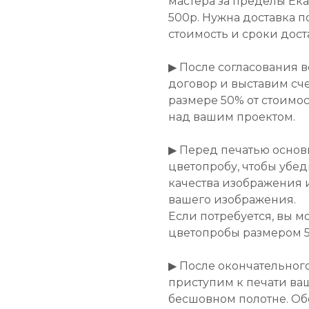
мастера за пределы Ек
500р. Нужна доставка п
стоимость и сроки дост
▶ После согласования 
договор и выставим сче
размере 50% от стоимост
над вашим проектом.
▶ Перед печатью основ
цветопробу, чтобы убе
качества изображения 
вашего изображения.
Если потребуется, вы м
цветопробы размером 50
▶ После окончательног
приступим к печати ва
бесшовном полотне. Об