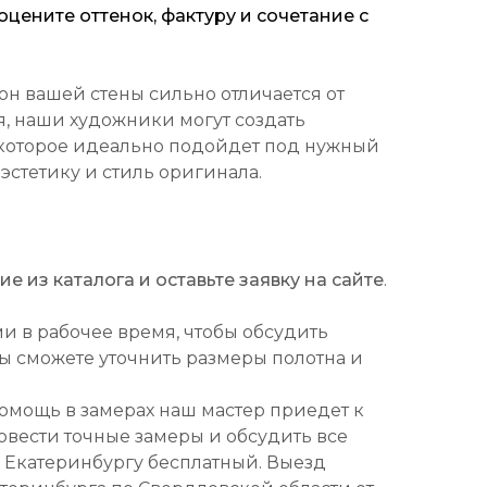
цените оттенок, фактуру и сочетание с
он вашей стены сильно отличается от
, наши художники могут создать
которое идеально подойдет под нужный
 эстетику и стиль оригинала.
 из каталога и оставьте заявку на сайте
.
ми в рабочее время, чтобы обсудить
Вы сможете уточнить размеры полотна и
омощь в замерах наш мастер приедет к
ровести точные замеры и обсудить все
о Екатеринбургу бесплатный. Выезд