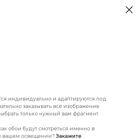
тся индивидуально и адаптируются под
зательно заказывать всё изображение
ыбрать только нужный вам фрагмент.
 как обои будут смотреться именно в
и вашем освещении?
Закажите