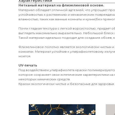
Характеристики
Нетканый материал на флизелиновой основе.
Материал обладает отличной адгезией, что упрощает пр
устойчивостью к растяжению и механическим поврежден
влажностью, таких как ванные комнаты и кухни(без прямог
Почти гладкая текстура с легкой ворсистостью, придает 
выглядеть максимально выразительно. Небольшой блеск 
Такой материал идеально подходит для создания обоев, к
Флизелиновое полотно является экологически чистым и
комнатах. Материал устойчив к ультрафиолетовому излуч
моется.
UV-печать
Под воздействием ультрафиолета краски полимеризуются
которое сохраняет свои эстетические характеристики на 
некоторых химических средств.
Краски экологически чистые и безопасные для здоровья л