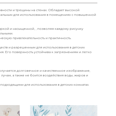
вности и трещины на стенах. Обладает высокой
деальным для использования в помещениях с повышенной
 яркой и насыщенной, , позволяя каждому рисунку
ильными.
ческую привлекательность и практичность.
еств и разрешенным для использования в детских
я. Его поверхность устойчива к загрязнениям и легко
получается долговечное и качественное изображение,
лучам, а также не боится воздействия воды, жиров и
 подходящими для использования в детских комнатах.