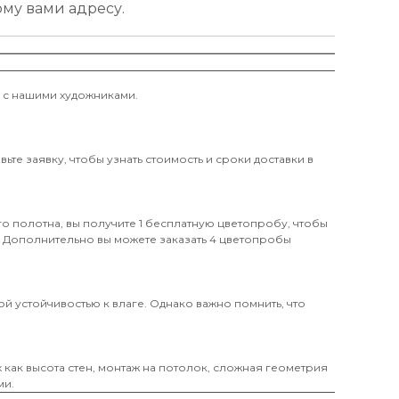
ому вами адресу.
и с нашими художниками.
те заявку, чтобы узнать стоимость и сроки доставки в
о полотна, вы получите 1 бесплатную цветопробу, чтобы
. Дополнительно вы можете заказать 4 цветопробы
й устойчивостью к влаге. Однако важно помнить, что
х как высота стен, монтаж на потолок, сложная геометрия
ми.