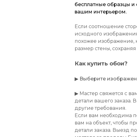
бесплатные образцы и о
вашим интерьером.
Если соотношение стор
исходного изображения
похожее изображение, 
размер стены, сохраняя
Как купить обои?
▶
Выберите изображение
▶ Мастер свяжется с ва
детали вашего заказа. 
другие требования.
Если вам необходима п
вам на объект, чтобы п
детали заказа. Выезд п