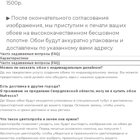
1500р.
▶ После окончательного согласования
изображения, мы приступим к печати ваших
обоев на высококачественном бесшовном
полотне. Обои будут аккуратно упакованы и
доставлены по указанному вами адресу.
Часто задаваемые вопросы (FAQ)
Характеристики
Часто задаваемые вопросы (FAQ)
Можно ли заказать обои с индивидуальным дизайном?
Да, мы предлагаем услугу создания обоев по индивидуальному заказу. Вы можете
предоставить свой дизайн или обсудить идеи с нашими художниками.
Есть доставка в другие города?
Я проживаю за пределами Свердловской области, могу ли я купить обои
Nufresco?
Да! Ваши обои будут аккуратно упакованы в специальный тубус и доставлены
транспортной компанией до вашего города. Оставьте заявку, чтобы узнать
стоимость и сроки доставки в ваш регион.
Что такое цветопроба и зачем она нужна?
Цветопроба позволяет увидеть, как будет выглядеть изображение на обоях до
окончательной печати. Перед печатью основного полотна, вы получите 1
бесплатную цветопробу, чтобы убедиться в правильности цветопередачи и
качества изображения или выбрать правильную тональность вашего