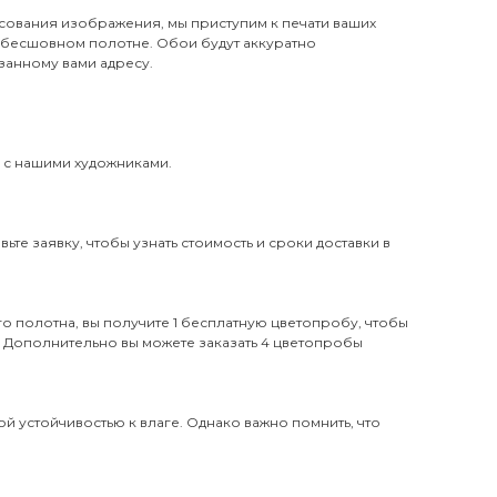
сования изображения, мы приступим к печати ваших
 бесшовном полотне. Обои будут аккуратно
занному вами адресу.
и с нашими художниками.
те заявку, чтобы узнать стоимость и сроки доставки в
о полотна, вы получите 1 бесплатную цветопробу, чтобы
. Дополнительно вы можете заказать 4 цветопробы
й устойчивостью к влаге. Однако важно помнить, что