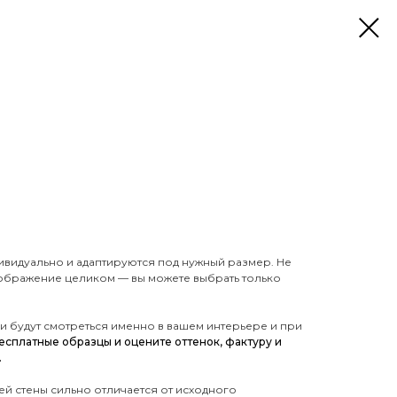
ивидуально и адаптируются под нужный размер. Не
зображение целиком — вы можете выбрать только
ои будут смотреться именно в вашем интерьере и при
есплатные образцы и оцените оттенок, фактуру и
.
й стены сильно отличается от исходного