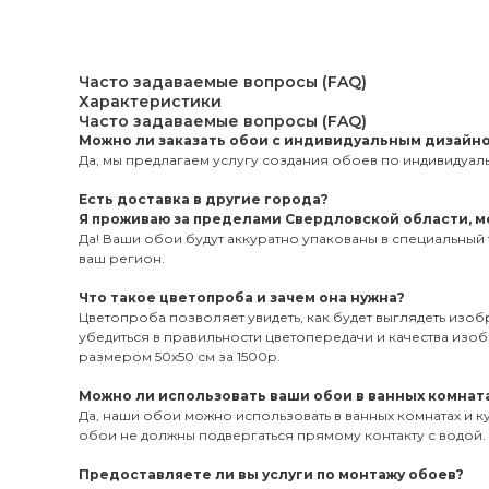
Часто задаваемые вопросы (FAQ)
Характеристики
Часто задаваемые вопросы (FAQ)
Можно ли заказать обои с индивидуальным дизайн
Да, мы предлагаем услугу создания обоев по индивидуаль
Есть доставка в другие города?
Я проживаю за пределами Свердловской области, мо
Да! Ваши обои будут аккуратно упакованы в специальный 
ваш регион.
Что такое цветопроба и зачем она нужна?
Цветопроба позволяет увидеть, как будет выглядеть изо
убедиться в правильности цветопередачи и качества из
размером 50х50 см за 1500р.
Можно ли использовать ваши обои в ванных комната
Да, наши обои можно использовать в ванных комнатах и к
обои не должны подвергаться прямому контакту с водой.
Предоставляете ли вы услуги по монтажу обоев?