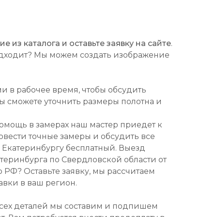
 из каталога и оставьте заявку на сайте
.
подходит? Мы можем создать изображение
ми в рабочее время, чтобы обсудить
Вы сможете уточнить размеры полотна и
омощь в замерах наш мастер приедет к
ровести точные замеры и обсудить все
о Екатеринбургу бесплатный. Выезд
атеринбурга по Свердловской области от
о РФ? Оставьте заявку, мы рассчитаем
авки в ваш регион.
всех деталей мы составим и подпишем