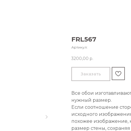
FRL567
Артикул:
3200,00
р.
Заказать
Все обои изготавливаю
нужный размер.
Если соотношение стор
исходного изображения
похожее изображение, 
размер стены, сохраняя