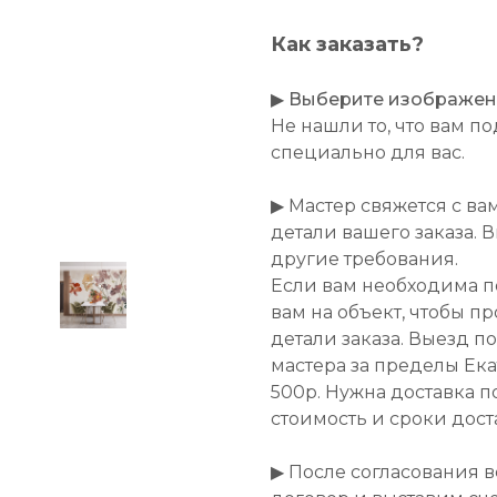
Как заказать?
▶
Выберите изображение
Не нашли то, что вам 
специально для вас.
▶ Мастер свяжется с ва
детали вашего заказа. 
другие требования.
Если вам необходима п
вам на объект, чтобы п
детали заказа. Выезд п
мастера за пределы Ек
500р. Нужна доставка п
стоимость и сроки дост
▶ После согласования 