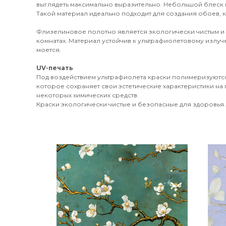
выглядеть максимально выразительно. Небольшой блеск 
Такой материал идеально подходит для создания обоев, к
Флизелиновое полотно является экологически чистым и
комнатах. Материал устойчив к ультрафиолетовому излуч
моется.
UV-печать
Под воздействием ультрафиолета краски полимеризуются
которое сохраняет свои эстетические характеристики на 
некоторых химических средств.
Краски экологически чистые и безопасные для здоровья л