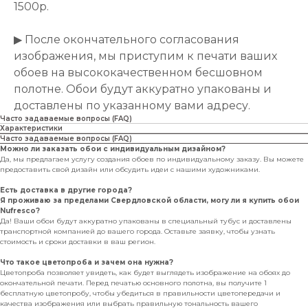
1500р.
▶ После окончательного согласования
изображения, мы приступим к печати ваших
обоев на высококачественном бесшовном
полотне. Обои будут аккуратно упакованы и
доставлены по указанному вами адресу.
Часто задаваемые вопросы (FAQ)
Характеристики
Часто задаваемые вопросы (FAQ)
Можно ли заказать обои с индивидуальным дизайном?
Да, мы предлагаем услугу создания обоев по индивидуальному заказу. Вы можете
предоставить свой дизайн или обсудить идеи с нашими художниками.
Есть доставка в другие города?
Я проживаю за пределами Свердловской области, могу ли я купить обои
Nufresco?
Да! Ваши обои будут аккуратно упакованы в специальный тубус и доставлены
транспортной компанией до вашего города. Оставьте заявку, чтобы узнать
стоимость и сроки доставки в ваш регион.
Что такое цветопроба и зачем она нужна?
Цветопроба позволяет увидеть, как будет выглядеть изображение на обоях до
окончательной печати. Перед печатью основного полотна, вы получите 1
бесплатную цветопробу, чтобы убедиться в правильности цветопередачи и
качества изображения или выбрать правильную тональность вашего