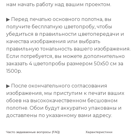
нам начать работу над вашим проектом.
▶ Перед печатью основного полотна, вы
получите бесплатную цветопробу, чтобы
убедиться в правильности цветопередачи и
качества изображения или выбрать
правильную тональность вашего изображения.
Если потребуется, вы можете дополнительно
заказать 4 цветопробы размером 50х50 см за
1500р.
▶ После окончательного согласования
изображения, мы приступим к печати ваших
обоев на высококачественном бесшовном
полотне. Обои будут аккуратно упакованы и
доставлены по указанному вами адресу.
Часто задаваемые вопросы (FAQ)
Характеристики