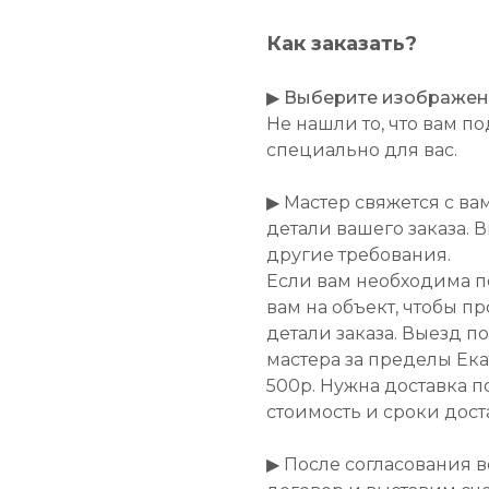
Как заказать?
▶
Выберите изображение
Не нашли то, что вам 
специально для вас.
▶ Мастер свяжется с ва
детали вашего заказа. 
другие требования.
Если вам необходима п
вам на объект, чтобы п
детали заказа. Выезд п
мастера за пределы Ек
500р. Нужна доставка п
стоимость и сроки дост
▶ После согласования 