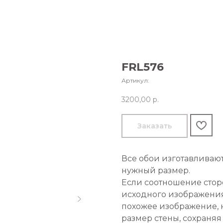
FRL576
Артикул:
3200,00
р.
Заказать
Все обои изготавливаю
нужный размер.
Если соотношение стор
исходного изображения
похожее изображение, 
размер стены, сохраняя