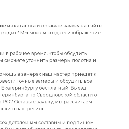
 из каталога и оставьте заявку на сайте
.
подходит? Мы можем создать изображение
ми в рабочее время, чтобы обсудить
Вы сможете уточнить размеры полотна и
омощь в замерах наш мастер приедет к
ровести точные замеры и обсудить все
о Екатеринбургу бесплатный. Выезд
атеринбурга по Свердловской области от
о РФ? Оставьте заявку, мы рассчитаем
авки в ваш регион.
всех деталей мы составим и подпишем