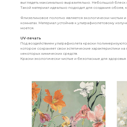
выглядеть максимально выразительно. Небольшой блеск 
Такой материал идеально подходит для создания обоев, к
Флизелиновое полотно является экологически чистым и
комнатах. Материал устойчив к ультрафиолетовому излуч
моется.
UV-печать
Под воздействием ультрафиолета краски полимеризуются
которое сохраняет свои эстетические характеристики на 
некоторых химических средств.
Краски экологически чистые и безопасные для здоровья л