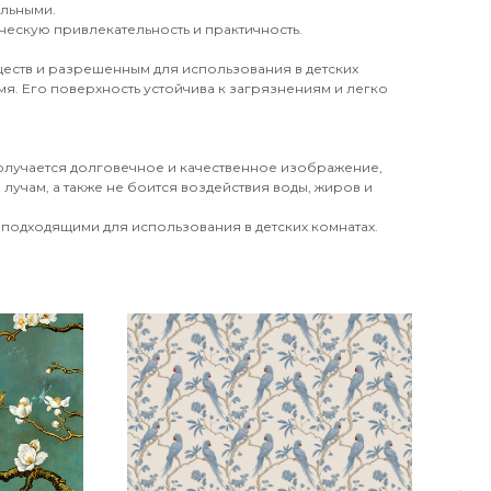
ильными.
ческую привлекательность и практичность.
еств и разрешенным для использования в детских
я. Его поверхность устойчива к загрязнениям и легко
получается долговечное и качественное изображение,
лучам, а также не боится воздействия воды, жиров и
 подходящими для использования в детских комнатах.