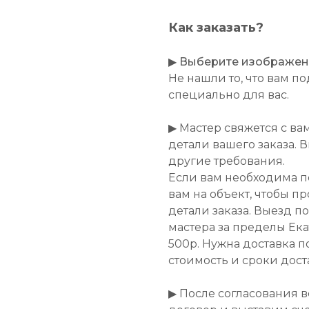
Как заказать?
▶
Выберите изображение
Не нашли то, что вам 
специально для вас.
▶ Мастер свяжется с ва
детали вашего заказа. 
другие требования.
Если вам необходима п
вам на объект, чтобы п
детали заказа. Выезд п
мастера за пределы Ек
500р. Нужна доставка п
стоимость и сроки дост
▶ После согласования 