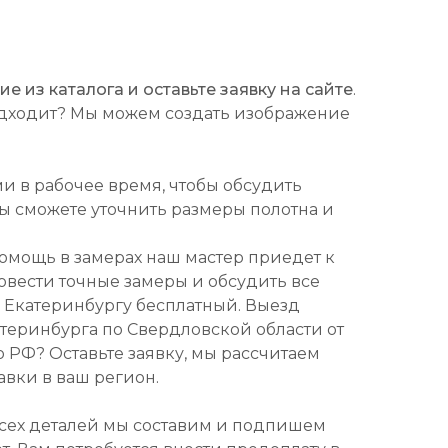
 из каталога и оставьте заявку на сайте
.
подходит? Мы можем создать изображение
ми в рабочее время, чтобы обсудить
Вы сможете уточнить размеры полотна и
омощь в замерах наш мастер приедет к
ровести точные замеры и обсудить все
о Екатеринбургу бесплатный. Выезд
атеринбурга по Свердловской области от
о РФ? Оставьте заявку, мы рассчитаем
авки в ваш регион.
всех деталей мы составим и подпишем