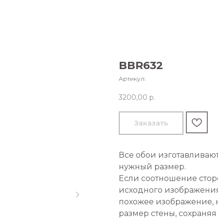
BBR632
Артикул:
3200,00
р.
Заказать
Все обои изготавливаю
нужный размер.
Если соотношение стор
исходного изображения
похожее изображение, 
размер стены, сохраняя