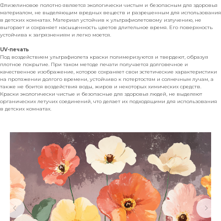
Флизелиновое полотно является экологически чистым и безопасным для здоровья
материалом, не выделяющим вредных веществ и разрешенным для использования
в детских комнатах. Материал устойчив к ультрафиолетовому излучению, не
выгорает и сохраняет насыщенность цветов длительное время. Его поверхность
устойчива к загрязнениям и легко моется.
UV-печать
Под воздействием ультрафиолета краски полимеризуются и твердеют, образуя
плотное покрытие. При таком методе печати получается долговечное и
качественное изображение, которое сохраняет свои эстетические характеристики
на протяжении долгого времени, устойчиво к потертостям и солнечным лучам, а
также не боится воздействия воды, жиров и некоторых химических средств.
Краски экологически чистые и безопасные для здоровья людей, не выделяют
органических летучих соединений, что делает их подходящими для использования
в детских комнатах.