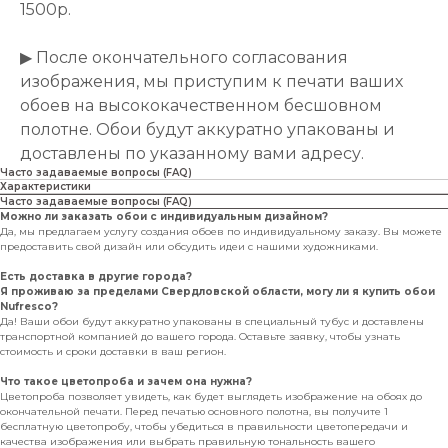
1500р.
▶ После окончательного согласования
изображения, мы приступим к печати ваших
обоев на высококачественном бесшовном
полотне. Обои будут аккуратно упакованы и
доставлены по указанному вами адресу.
Часто задаваемые вопросы (FAQ)
Характеристики
Часто задаваемые вопросы (FAQ)
Можно ли заказать обои с индивидуальным дизайном?
Да, мы предлагаем услугу создания обоев по индивидуальному заказу. Вы можете
предоставить свой дизайн или обсудить идеи с нашими художниками.
Есть доставка в другие города?
Я проживаю за пределами Свердловской области, могу ли я купить обои
Nufresco?
Да! Ваши обои будут аккуратно упакованы в специальный тубус и доставлены
транспортной компанией до вашего города. Оставьте заявку, чтобы узнать
стоимость и сроки доставки в ваш регион.
Что такое цветопроба и зачем она нужна?
Цветопроба позволяет увидеть, как будет выглядеть изображение на обоях до
окончательной печати. Перед печатью основного полотна, вы получите 1
бесплатную цветопробу, чтобы убедиться в правильности цветопередачи и
качества изображения или выбрать правильную тональность вашего