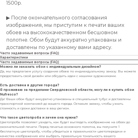
1500р.
▶ После окончательного согласования
изображения, мы приступим к печати ваших
обоев на высококачественном бесшовном
полотне. Обои будут аккуратно упакованы и
доставлены по указанному вами адресу.
Часто задаваемые вопросы (FAQ)
Характеристики
Часто задаваемые вопросы (FAQ)
Можно ли заказать обои с индивидуальным дизайном?
Да, мы предлагаем услугу создания обоев по индивидуальному заказу. Вы можете
предоставить свой дизайн или обсудить идеи с нашими художниками.
Есть доставка в другие города?
Я проживаю за пределами Свердловской области, могу ли я купить обои
Nufresco?
Да! Ваши обои будут аккуратно упакованы в специальный тубус и доставлены
транспортной компанией до вашего города. Оставьте заявку, чтобы узнать
стоимость и сроки доставки в ваш регион.
Что такое цветопроба и зачем она нужна?
Цветопроба позволяет увидеть, как будет выглядеть изображение на обоях до
окончательной печати. Перед печатью основного полотна, вы получите 1
бесплатную цветопробу, чтобы убедиться в правильности цветопередачи и
качества изображения или выбрать правильную тональность вашего