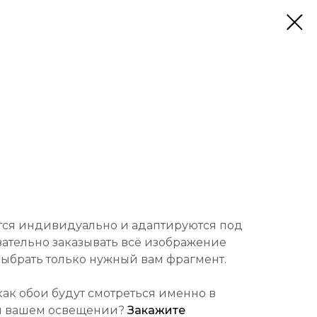
тся индивидуально и адаптируются под
зательно заказывать всё изображение
ыбрать только нужный вам фрагмент.
 как обои будут смотреться именно в
и вашем освещении?
Закажите