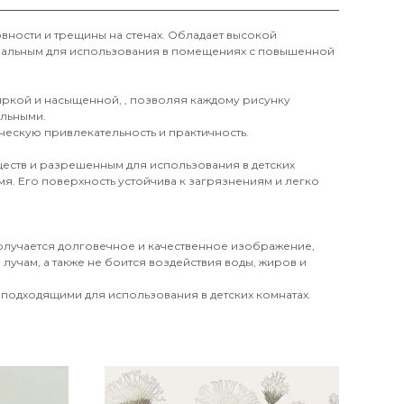
вности и трещины на стенах. Обладает высокой
деальным для использования в помещениях с повышенной
 яркой и насыщенной, , позволяя каждому рисунку
ильными.
ческую привлекательность и практичность.
еств и разрешенным для использования в детских
я. Его поверхность устойчива к загрязнениям и легко
получается долговечное и качественное изображение,
лучам, а также не боится воздействия воды, жиров и
 подходящими для использования в детских комнатах.