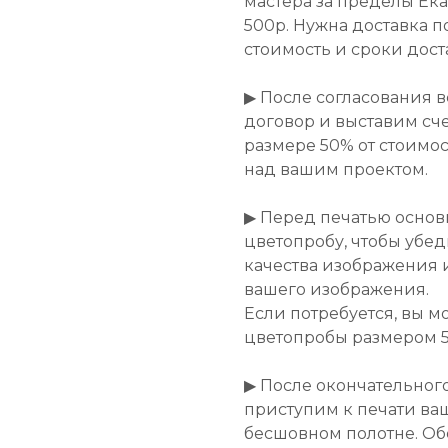
мастера за пределы Ек
500р. Нужна доставка п
стоимость и сроки дост
▶ После согласования 
договор и выставим сче
размере 50% от стоимост
над вашим проектом.
▶ Перед печатью основ
цветопробу, чтобы убе
качества изображения 
вашего изображения.
Если потребуется, вы м
цветопробы размером 50
▶ После окончательног
приступим к печати ва
бесшовном полотне. Об