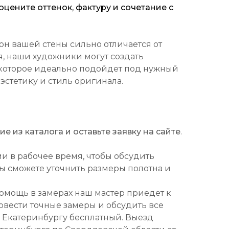
цените оттенок, фактуру и сочетание с
он вашей стены сильно отличается от
, наши художники могут создать
которое идеально подойдет под нужный
 эстетику и стиль оригинала.
 из каталога и оставьте заявку на сайте
.
ми в рабочее время, чтобы обсудить
Вы сможете уточнить размеры полотна и
омощь в замерах наш мастер приедет к
ровести точные замеры и обсудить все
о Екатеринбургу бесплатный. Выезд