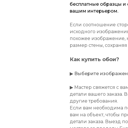
бесплатные образцы и о
вашим интерьером.
Если соотношение стор
исходного изображения
похожее изображение, 
размер стены, сохраняя
Как купить обои?
▶
Выберите изображение
▶ Мастер свяжется с ва
детали вашего заказа. 
другие требования.
Если вам необходима п
вам на объект, чтобы п
детали заказа. Выезд п