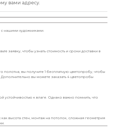
ому вами адресу.
и с нашими художниками.
те заявку, чтобы узнать стоимость и сроки доставки в
о полотна, вы получите 1 бесплатную цветопробу, чтобы
. Дополнительно вы можете заказать 4 цветопробы
й устойчивостью к влаге. Однако важно помнить, что
х как высота стен, монтаж на потолок, сложная геометрия
ми.