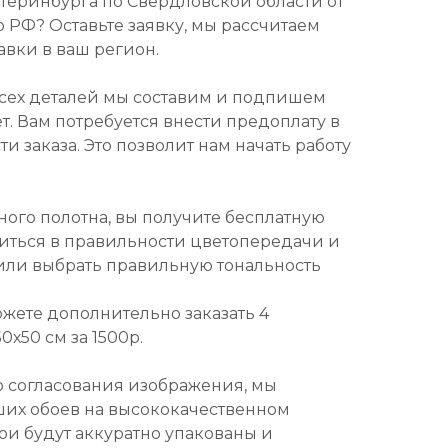
атеринбурга по Свердловской области от
о РФ? Оставьте заявку, мы рассчитаем
авки в ваш регион.
всех деталей мы составим и подпишем
т. Вам потребуется внести предоплату в
и заказа. Это позволит нам начать работу
ного полотна, вы получите бесплатную
диться в правильности цветопередачи и
или выбрать правильную тональность
ожете дополнительно заказать 4
х50 см за 1500р.
о согласования изображения, мы
ших обоев на высококачественном
ои будут аккуратно упакованы и