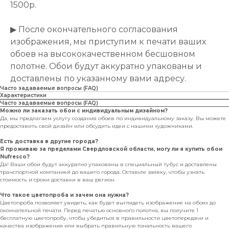
1500р.
▶ После окончательного согласования
изображения, мы приступим к печати ваших
обоев на высококачественном бесшовном
полотне. Обои будут аккуратно упакованы и
доставлены по указанному вами адресу.
Часто задаваемые вопросы (FAQ)
Характеристики
Часто задаваемые вопросы (FAQ)
Можно ли заказать обои с индивидуальным дизайном?
Да, мы предлагаем услугу создания обоев по индивидуальному заказу. Вы можете
предоставить свой дизайн или обсудить идеи с нашими художниками.
Есть доставка в другие города?
Я проживаю за пределами Свердловской области, могу ли я купить обои
Nufresco?
Да! Ваши обои будут аккуратно упакованы в специальный тубус и доставлены
транспортной компанией до вашего города. Оставьте заявку, чтобы узнать
стоимость и сроки доставки в ваш регион.
Что такое цветопроба и зачем она нужна?
Цветопроба позволяет увидеть, как будет выглядеть изображение на обоях до
окончательной печати. Перед печатью основного полотна, вы получите 1
бесплатную цветопробу, чтобы убедиться в правильности цветопередачи и
качества изображения или выбрать правильную тональность вашего