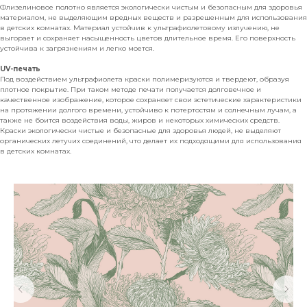
Флизелиновое полотно является экологически чистым и безопасным для здоровья
материалом, не выделяющим вредных веществ и разрешенным для использования
в детских комнатах. Материал устойчив к ультрафиолетовому излучению, не
выгорает и сохраняет насыщенность цветов длительное время. Его поверхность
устойчива к загрязнениям и легко моется.
UV-печать
Под воздействием ультрафиолета краски полимеризуются и твердеют, образуя
плотное покрытие. При таком методе печати получается долговечное и
качественное изображение, которое сохраняет свои эстетические характеристики
на протяжении долгого времени, устойчиво к потертостям и солнечным лучам, а
также не боится воздействия воды, жиров и некоторых химических средств.
Краски экологически чистые и безопасные для здоровья людей, не выделяют
органических летучих соединений, что делает их подходящими для использования
в детских комнатах.