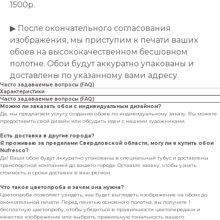
1500р.
▶ После окончательного согласования
изображения, мы приступим к печати ваших
обоев на высококачественном бесшовном
полотне. Обои будут аккуратно упакованы и
доставлены по указанному вами адресу.
Часто задаваемые вопросы (FAQ)
Характеристики
Часто задаваемые вопросы (FAQ)
Можно ли заказать обои с индивидуальным дизайном?
Да, мы предлагаем услугу создания обоев по индивидуальному заказу. Вы можете
предоставить свой дизайн или обсудить идеи с нашими художниками.
Есть доставка в другие города?
Я проживаю за пределами Свердловской области, могу ли я купить обои
Nufresco?
Да! Ваши обои будут аккуратно упакованы в специальный тубус и доставлены
транспортной компанией до вашего города. Оставьте заявку, чтобы узнать
стоимость и сроки доставки в ваш регион.
Что такое цветопроба и зачем она нужна?
Цветопроба позволяет увидеть, как будет выглядеть изображение на обоях до
окончательной печати. Перед печатью основного полотна, вы получите 1
бесплатную цветопробу, чтобы убедиться в правильности цветопередачи и
качества изображения или выбрать правильную тональность вашего