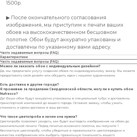
1500р.
▶ После окончательного согласования
изображения, мы приступим к печати ваших
обоев на высококачественном бесшовном
полотне. Обои будут аккуратно упакованы и
доставлены по указанному вами адресу.
Часто задаваемые вопросы (FAQ)
Характеристики
Часто задаваемые вопросы (FAQ)
Можно ли заказать обои с индивидуальным дизайном?
Да, мы предлагаем услугу создания обоев по индивидуальному заказу. Вы можете
предоставить свой дизайн или обсудить идеи с нашими художниками.
Есть доставка в другие города?
Я проживаю за пределами Свердловской области, могу ли я купить обои
Nufresco?
Да! Ваши обои будут аккуратно упакованы в специальный тубус и доставлены
транспортной компанией до вашего города. Оставьте заявку, чтобы узнать
стоимость и сроки доставки в ваш регион.
Что такое цветопроба и зачем она нужна?
Цветопроба позволяет увидеть, как будет выглядеть изображение на обоях до
окончательной печати. Перед печатью основного полотна, вы получите 1
бесплатную цветопробу, чтобы убедиться в правильности цветопередачи и
качества изображения или выбрать правильную тональность вашего