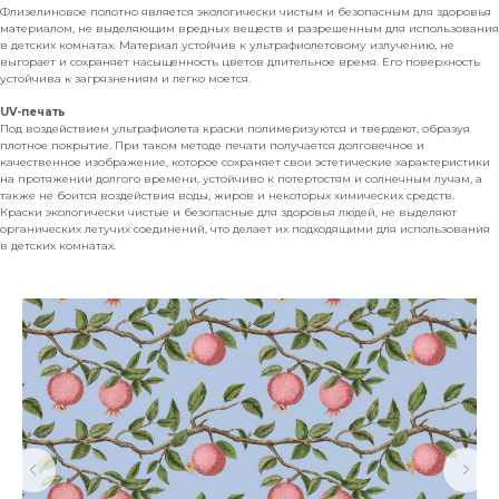
Флизелиновое полотно является экологически чистым и безопасным для здоровья
материалом, не выделяющим вредных веществ и разрешенным для использования
в детских комнатах. Материал устойчив к ультрафиолетовому излучению, не
выгорает и сохраняет насыщенность цветов длительное время. Его поверхность
устойчива к загрязнениям и легко моется.
UV-печать
Под воздействием ультрафиолета краски полимеризуются и твердеют, образуя
плотное покрытие. При таком методе печати получается долговечное и
качественное изображение, которое сохраняет свои эстетические характеристики
на протяжении долгого времени, устойчиво к потертостям и солнечным лучам, а
также не боится воздействия воды, жиров и некоторых химических средств.
Краски экологически чистые и безопасные для здоровья людей, не выделяют
органических летучих соединений, что делает их подходящими для использования
в детских комнатах.