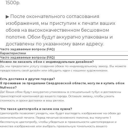
1500р.
▶ После окончательного согласования
изображения, мы приступим к печати ваших
обоев на высококачественном бесшовном
полотне. Обои будут аккуратно упакованы и
доставлены по указанному вами адресу.
Часто задаваемые вопросы (FAQ)
Характеристики
Часто задаваемые вопросы (FAQ)
Можно ли заказать обои с индивидуальным дизайном?
Да, мы предлагаем услугу создания обоев по индивидуальному заказу. Вы можете
предоставить свой дизайн или обсудить идеи с нашими художниками.
Есть доставка в другие города?
Я проживаю за пределами Свердловской области, могу ли я купить обои
Nufresco?
Да! Ваши обои будут аккуратно упакованы в специальный тубус и доставлены
транспортной компанией до вашего города. Оставьте заявку, чтобы узнать
стоимость и сроки доставки в ваш регион.
Что такое цветопроба и зачем она нужна?
Цветопроба позволяет увидеть, как будет выглядеть изображение на обоях до
окончательной печати. Перед печатью основного полотна, вы получите 1
бесплатную цветопробу, чтобы убедиться в правильности цветопередачи и
качества изображения или выбрать правильную тональность вашего