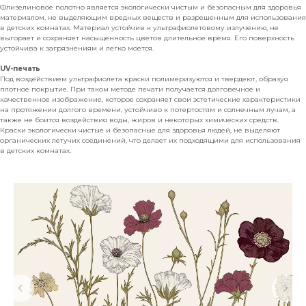
Флизелиновое полотно является экологически чистым и безопасным для здоровья
материалом, не выделяющим вредных веществ и разрешенным для использования
в детских комнатах. Материал устойчив к ультрафиолетовому излучению, не
выгорает и сохраняет насыщенность цветов длительное время. Его поверхность
устойчива к загрязнениям и легко моется.
UV-печать
Под воздействием ультрафиолета краски полимеризуются и твердеют, образуя
плотное покрытие. При таком методе печати получается долговечное и
качественное изображение, которое сохраняет свои эстетические характеристики
на протяжении долгого времени, устойчиво к потертостям и солнечным лучам, а
также не боится воздействия воды, жиров и некоторых химических средств.
Краски экологически чистые и безопасные для здоровья людей, не выделяют
органических летучих соединений, что делает их подходящими для использования
в детских комнатах.