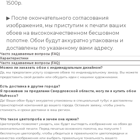
1500р.
▶ После окончательного согласования
изображения, мы приступим к печати ваших
обоев на высококачественном бесшовном
полотне. Обои будут аккуратно упакованы и
доставлены по указанному вами адресу.
Часто задаваемые вопросы (FAQ)
Характеристики
Часто задаваемые вопросы (FAQ)
Можно ли заказать обои с индивидуальным дизайном?
Да, мы предлагаем услугу создания обоев по индивидуальному заказу. Вы можете
предоставить свой дизайн или обсудить идеи с нашими художниками.
Есть доставка в другие города?
Я проживаю за пределами Свердловской области, могу ли я купить обои
Nufresco?
Да! Ваши обои будут аккуратно упакованы в специальный тубус и доставлены
транспортной компанией до вашего города. Оставьте заявку, чтобы узнать
стоимость и сроки доставки в ваш регион.
Что такое цветопроба и зачем она нужна?
Цветопроба позволяет увидеть, как будет выглядеть изображение на обоях до
окончательной печати. Перед печатью основного полотна, вы получите 1
бесплатную цветопробу, чтобы убедиться в правильности цветопередачи и
качества изображения или выбрать правильную тональность вашего