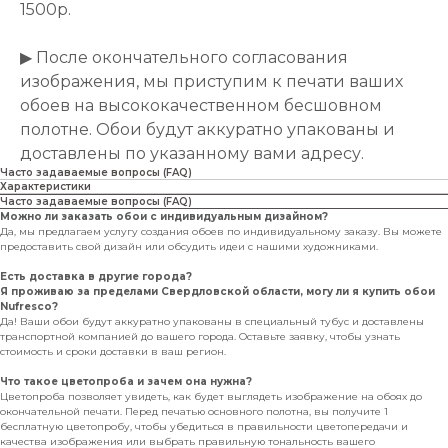
1500р.
▶ После окончательного согласования
изображения, мы приступим к печати ваших
обоев на высококачественном бесшовном
полотне. Обои будут аккуратно упакованы и
доставлены по указанному вами адресу.
Часто задаваемые вопросы (FAQ)
Характеристики
Часто задаваемые вопросы (FAQ)
Можно ли заказать обои с индивидуальным дизайном?
Да, мы предлагаем услугу создания обоев по индивидуальному заказу. Вы можете
предоставить свой дизайн или обсудить идеи с нашими художниками.
Есть доставка в другие города?
Я проживаю за пределами Свердловской области, могу ли я купить обои
Nufresco?
Да! Ваши обои будут аккуратно упакованы в специальный тубус и доставлены
транспортной компанией до вашего города. Оставьте заявку, чтобы узнать
стоимость и сроки доставки в ваш регион.
Что такое цветопроба и зачем она нужна?
Цветопроба позволяет увидеть, как будет выглядеть изображение на обоях до
окончательной печати. Перед печатью основного полотна, вы получите 1
бесплатную цветопробу, чтобы убедиться в правильности цветопередачи и
качества изображения или выбрать правильную тональность вашего