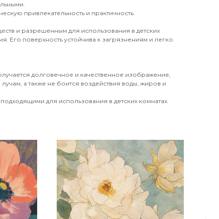
ильными.
ческую привлекательность и практичность.
еств и разрешенным для использования в детских
я. Его поверхность устойчива к загрязнениям и легко
получается долговечное и качественное изображение,
лучам, а также не боится воздействия воды, жиров и
 подходящими для использования в детских комнатах.