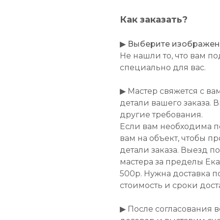
Как заказать?
▶
Выберите изображение
Не нашли то, что вам 
специально для вас.
▶ Мастер свяжется с ва
детали вашего заказа. 
другие требования.
Если вам необходима п
вам на объект, чтобы п
детали заказа. Выезд п
мастера за пределы Ек
500р. Нужна доставка п
стоимость и сроки дост
▶ После согласования 