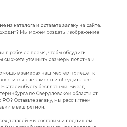
 из каталога и оставьте заявку на сайте
.
подходит? Мы можем создать изображение
ми в рабочее время, чтобы обсудить
Вы сможете уточнить размеры полотна и
омощь в замерах наш мастер приедет к
ровести точные замеры и обсудить все
о Екатеринбургу бесплатный. Выезд
атеринбурга по Свердловской области от
о РФ? Оставьте заявку, мы рассчитаем
авки в ваш регион.
всех деталей мы составим и подпишем