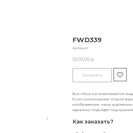
FWD339
Артикул:
3200,00
р.
Заказать
Все обои изготавливаются инд
Если соотношение сторон ваше
изображения, наши художники 
идеально подойдет под нужный 
Как заказать?