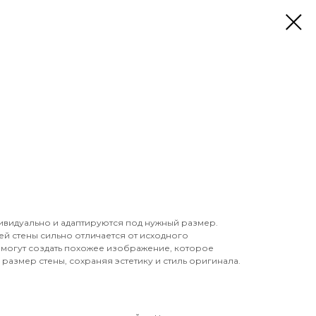
ивидуально и адаптируются под нужный размер.
й стены сильно отличается от исходного
могут создать похожее изображение, которое
размер стены, сохраняя эстетику и стиль оригинала.