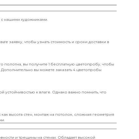
и с нашими художниками.
те заявку, чтобы узнать стоимость и сроки доставки в
о полотна, вы получите 1 бесплатную цветопробу, чтобы
. Дополнительно вы можете заказать 4 цветопробы
й устойчивостью к влаге. Однако важно помнить, что
х как высота стен, монтаж на потолок, сложная геометрия
ми.
вности и трещины на стенах. Обладает высокой