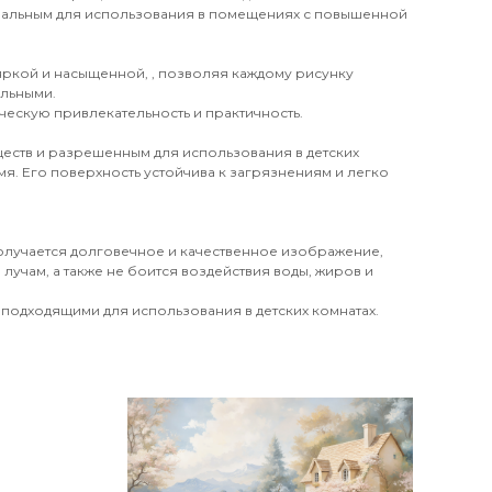
деальным для использования в помещениях с повышенной
 яркой и насыщенной, , позволяя каждому рисунку
ильными.
ческую привлекательность и практичность.
еств и разрешенным для использования в детских
я. Его поверхность устойчива к загрязнениям и легко
получается долговечное и качественное изображение,
лучам, а также не боится воздействия воды, жиров и
 подходящими для использования в детских комнатах.