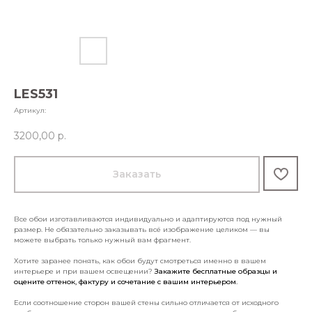
LES531
Артикул:
3200,00
р.
Заказать
Все обои изготавливаются индивидуально и адаптируются под нужный
размер. Не обязательно заказывать всё изображение целиком — вы
можете выбрать только нужный вам фрагмент.
Хотите заранее понять, как обои будут смотреться именно в вашем
интерьере и при вашем освещении?
Закажите бесплатные образцы и
оцените оттенок, фактуру и сочетание с вашим интерьером.
Если соотношение сторон вашей стены сильно отличается от исходного