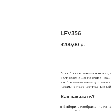
LFV356
3200,00
р.
Заказать
Все обои изготавливаются инд
Если соотношение сторон ваше
изображения, наши художники 
идеально подойдет под нужный 
Как заказать?
▶
Выберите изображение из ката