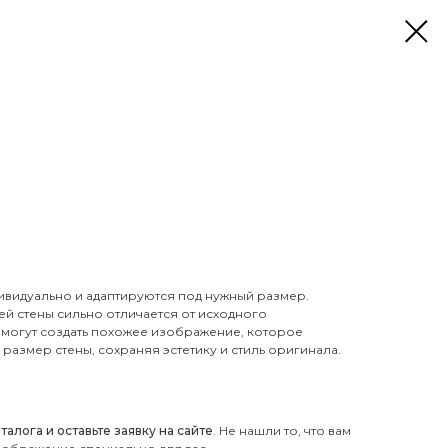
ивидуально и адаптируются под нужный размер.
й стены сильно отличается от исходного
могут создать похожее изображение, которое
размер стены, сохраняя эстетику и стиль оригинала.
лога и оставьте заявку на сайте
. Не нашли то, что вам