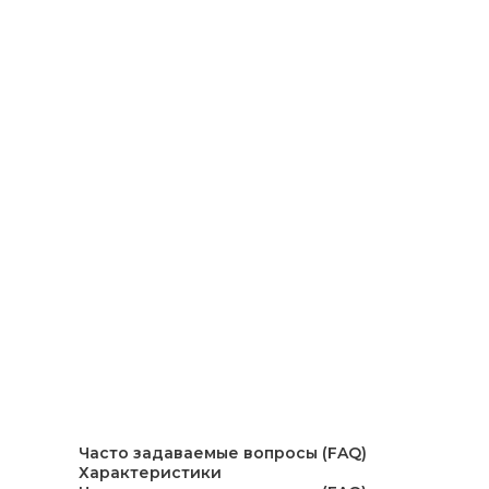
Часто задаваемые вопросы (FAQ)
Характеристики