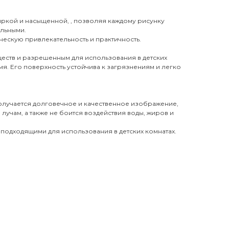
 яркой и насыщенной, , позволяя каждому рисунку
ильными.
ческую привлекательность и практичность.
еств и разрешенным для использования в детских
я. Его поверхность устойчива к загрязнениям и легко
получается долговечное и качественное изображение,
лучам, а также не боится воздействия воды, жиров и
 подходящими для использования в детских комнатах.