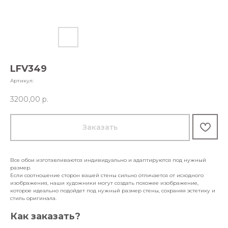
LFV349
Артикул:
3200,00
р.
Заказать
Все обои изготавливаются индивидуально и адаптируются под нужный
размер.
Если соотношение сторон вашей стены сильно отличается от исходного
изображения, наши художники могут создать похожее изображение,
которое идеально подойдет под нужный размер стены, сохраняя эстетику и
стиль оригинала.
Как заказать?