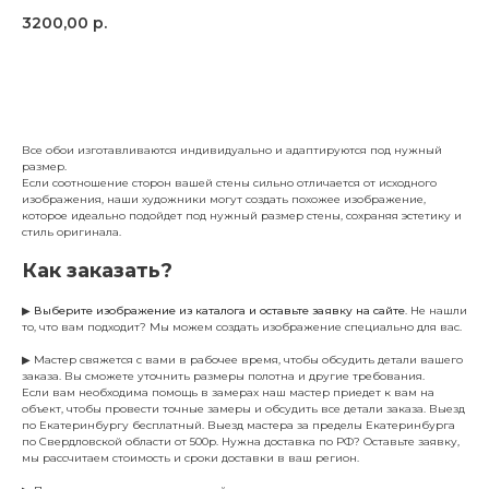
3200,00
р.
Заказать
Все обои изготавливаются индивидуально и адаптируются под нужный
размер.
Если соотношение сторон вашей стены сильно отличается от исходного
изображения, наши художники могут создать похожее изображение,
которое идеально подойдет под нужный размер стены, сохраняя эстетику и
стиль оригинала.
Как заказать?
▶
Выберите изображение из каталога и оставьте заявку на сайте
. Не нашли
то, что вам подходит? Мы можем создать изображение специально для вас.
▶ Мастер свяжется с вами в рабочее время, чтобы обсудить детали вашего
заказа. Вы сможете уточнить размеры полотна и другие требования.
Если вам необходима помощь в замерах наш мастер приедет к вам на
объект, чтобы провести точные замеры и обсудить все детали заказа. Выезд
по Екатеринбургу бесплатный. Выезд мастера за пределы Екатеринбурга
по Свердловской области от 500р. Нужна доставка по РФ? Оставьте заявку,
мы рассчитаем стоимость и сроки доставки в ваш регион.