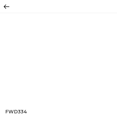
FWD334