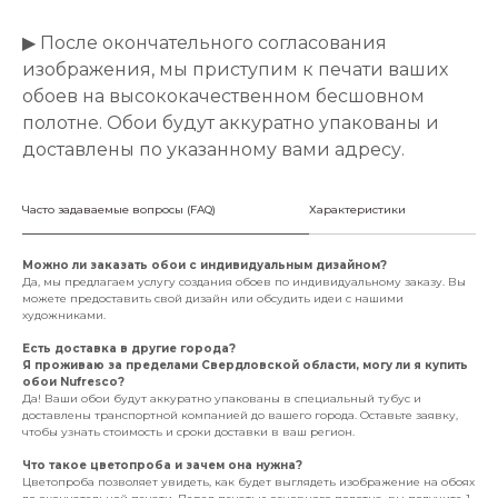
▶ После окончательного согласования
изображения, мы приступим к печати ваших
обоев на высококачественном бесшовном
полотне. Обои будут аккуратно упакованы и
доставлены по указанному вами адресу.
Часто задаваемые вопросы (FAQ)
Характеристики
Можно ли заказать обои с индивидуальным дизайном?
Да, мы предлагаем услугу создания обоев по индивидуальному заказу. Вы
можете предоставить свой дизайн или обсудить идеи с нашими
художниками.
Есть доставка в другие города?
Я проживаю за пределами Свердловской области, могу ли я купить
обои Nufresco?
Да! Ваши обои будут аккуратно упакованы в специальный тубус и
доставлены транспортной компанией до вашего города. Оставьте заявку,
чтобы узнать стоимость и сроки доставки в ваш регион.
Что такое цветопроба и зачем она нужна?
Цветопроба позволяет увидеть, как будет выглядеть изображение на обоях