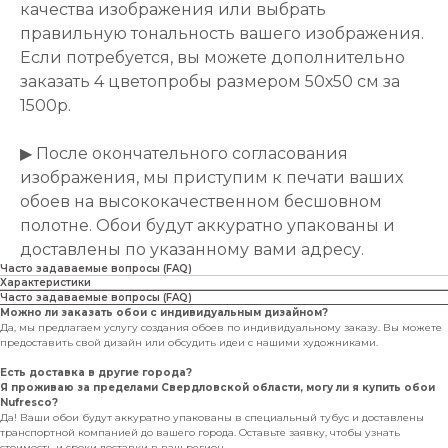
качества изображения или выбрать
правильную тональность вашего изображения.
Если потребуется, вы можете дополнительно
заказать 4 цветопробы размером 50х50 см за
1500р.
▶ После окончательного согласования
изображения, мы приступим к печати ваших
обоев на высококачественном бесшовном
полотне. Обои будут аккуратно упакованы и
доставлены по указанному вами адресу.
Часто задаваемые вопросы (FAQ)
Характеристики
Часто задаваемые вопросы (FAQ)
Можно ли заказать обои с индивидуальным дизайном?
Да, мы предлагаем услугу создания обоев по индивидуальному заказу. Вы можете
предоставить свой дизайн или обсудить идеи с нашими художниками.
Есть доставка в другие города?
Я проживаю за пределами Свердловской области, могу ли я купить обои
Nufresco?
Да! Ваши обои будут аккуратно упакованы в специальный тубус и доставлены
транспортной компанией до вашего города. Оставьте заявку, чтобы узнать
стоимость и сроки доставки в ваш регион.