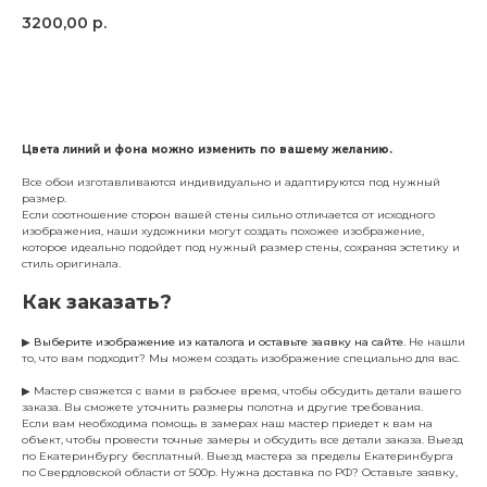
3200,00
р.
Заказать
Цвета линий и фона можно изменить по вашему желанию.
Все обои изготавливаются индивидуально и адаптируются под нужный
размер.
Если соотношение сторон вашей стены сильно отличается от исходного
изображения, наши художники могут создать похожее изображение,
которое идеально подойдет под нужный размер стены, сохраняя эстетику и
стиль оригинала.
Как заказать?
▶
Выберите изображение из каталога и оставьте заявку на сайте
. Не нашли
то, что вам подходит? Мы можем создать изображение специально для вас.
▶ Мастер свяжется с вами в рабочее время, чтобы обсудить детали вашего
заказа. Вы сможете уточнить размеры полотна и другие требования.
Если вам необходима помощь в замерах наш мастер приедет к вам на
объект, чтобы провести точные замеры и обсудить все детали заказа. Выезд
по Екатеринбургу бесплатный. Выезд мастера за пределы Екатеринбурга
по Свердловской области от 500р. Нужна доставка по РФ? Оставьте заявку,