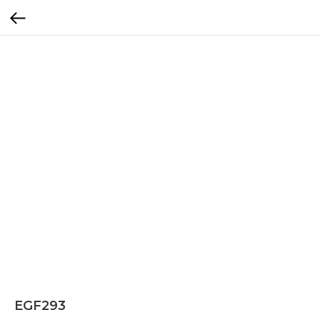
EGF293