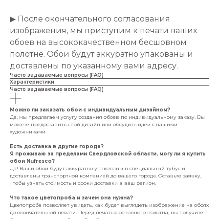
▶ После окончательного согласования
изображения, мы приступим к печати ваших
обоев на высококачественном бесшовном
полотне. Обои будут аккуратно упакованы и
доставлены по указанному вами адресу.
Часто задаваемые вопросы (FAQ)
Характеристики
Часто задаваемые вопросы (FAQ)
Можно ли заказать обои с индивидуальным дизайном?
Да, мы предлагаем услугу создания обоев по индивидуальному заказу. Вы
можете предоставить свой дизайн или обсудить идеи с нашими
художниками.
Есть доставка в другие города?
Я проживаю за пределами Свердловской области, могу ли я купить
обои Nufresco?
Да! Ваши обои будут аккуратно упакованы в специальный тубус и
доставлены транспортной компанией до вашего города. Оставьте заявку,
чтобы узнать стоимость и сроки доставки в ваш регион.
Что такое цветопроба и зачем она нужна?
Цветопроба позволяет увидеть, как будет выглядеть изображение на обоях
до окончательной печати. Перед печатью основного полотна, вы получите 1