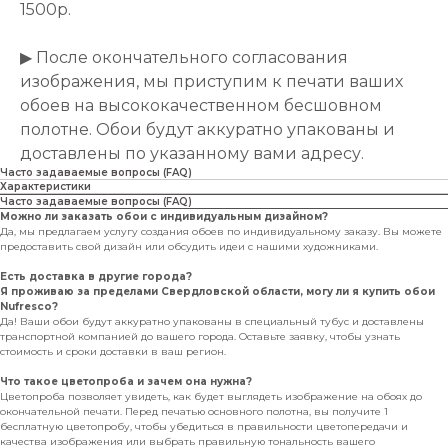
1500р.
▶ После окончательного согласования
изображения, мы приступим к печати ваших
обоев на высококачественном бесшовном
полотне. Обои будут аккуратно упакованы и
доставлены по указанному вами адресу.
Часто задаваемые вопросы (FAQ)
Характеристики
Часто задаваемые вопросы (FAQ)
Можно ли заказать обои с индивидуальным дизайном?
Да, мы предлагаем услугу создания обоев по индивидуальному заказу. Вы можете
предоставить свой дизайн или обсудить идеи с нашими художниками.
Есть доставка в другие города?
Я проживаю за пределами Свердловской области, могу ли я купить обои
Nufresco?
Да! Ваши обои будут аккуратно упакованы в специальный тубус и доставлены
транспортной компанией до вашего города. Оставьте заявку, чтобы узнать
стоимость и сроки доставки в ваш регион.
Что такое цветопроба и зачем она нужна?
Цветопроба позволяет увидеть, как будет выглядеть изображение на обоях до
окончательной печати. Перед печатью основного полотна, вы получите 1
бесплатную цветопробу, чтобы убедиться в правильности цветопередачи и
качества изображения или выбрать правильную тональность вашего