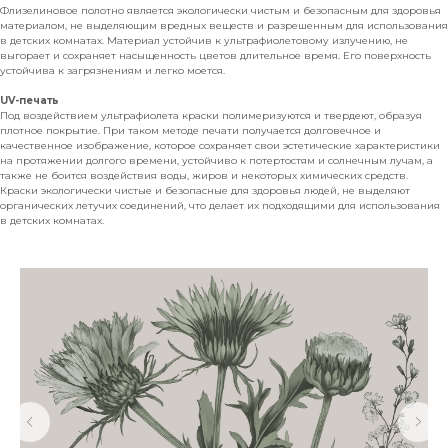
Флизелиновое полотно является экологически чистым и безопасным для здоровья
материалом, не выделяющим вредных веществ и разрешенным для использования
в детских комнатах. Материал устойчив к ультрафиолетовому излучению, не
выгорает и сохраняет насыщенность цветов длительное время. Его поверхность
устойчива к загрязнениям и легко моется.
UV-печать
Под воздействием ультрафиолета краски полимеризуются и твердеют, образуя
плотное покрытие. При таком методе печати получается долговечное и
качественное изображение, которое сохраняет свои эстетические характеристики
на протяжении долгого времени, устойчиво к потертостям и солнечным лучам, а
также не боится воздействия воды, жиров и некоторых химических средств.
Краски экологически чистые и безопасные для здоровья людей, не выделяют
органических летучих соединений, что делает их подходящими для использования
в детских комнатах.