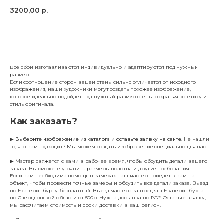
3200,00
р.
Заказать
Все обои изготавливаются индивидуально и адаптируются под нужный
размер.
Если соотношение сторон вашей стены сильно отличается от исходного
изображения, наши художники могут создать похожее изображение,
которое идеально подойдет под нужный размер стены, сохраняя эстетику и
стиль оригинала.
Как заказать?
▶
Выберите изображение из каталога и оставьте заявку на сайте
. Не нашли
то, что вам подходит? Мы можем создать изображение специально для вас.
▶ Мастер свяжется с вами в рабочее время, чтобы обсудить детали вашего
заказа. Вы сможете уточнить размеры полотна и другие требования.
Если вам необходима помощь в замерах наш мастер приедет к вам на
объект, чтобы провести точные замеры и обсудить все детали заказа. Выезд
по Екатеринбургу бесплатный. Выезд мастера за пределы Екатеринбурга
по Свердловской области от 500р. Нужна доставка по РФ? Оставьте заявку,
мы рассчитаем стоимость и сроки доставки в ваш регион.