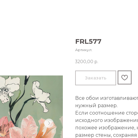
FRL577
Артикул:
3200,00
р.
Заказать
Все обои изготавливаю
нужный размер.
Если соотношение стор
исходного изображения
похожее изображение, 
размер стены, сохраняя