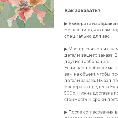
Как заказать?
▶
Выберите изображение
Не нашли то, что вам 
специально для вас.
▶ Мастер свяжется с ва
детали вашего заказа. 
другие требования.
Если вам необходима п
вам на объект, чтобы п
детали заказа. Выезд п
мастера за пределы Ек
500р. Нужна доставка п
стоимость и сроки дост
▶ После согласования 