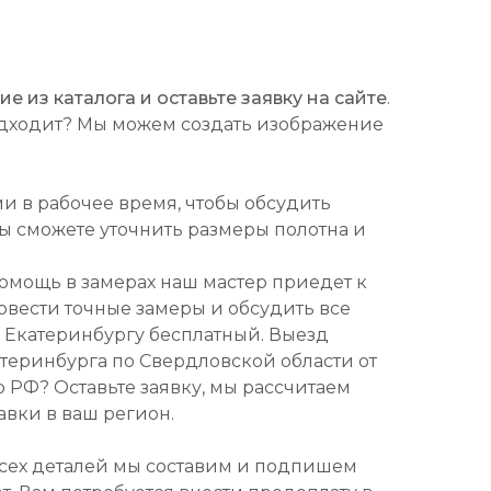
 из каталога и оставьте заявку на сайте
.
подходит? Мы можем создать изображение
ми в рабочее время, чтобы обсудить
Вы сможете уточнить размеры полотна и
омощь в замерах наш мастер приедет к
ровести точные замеры и обсудить все
о Екатеринбургу бесплатный. Выезд
атеринбурга по Свердловской области от
о РФ? Оставьте заявку, мы рассчитаем
авки в ваш регион.
всех деталей мы составим и подпишем