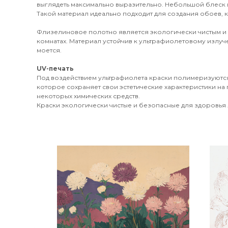
выглядеть максимально выразительно. Небольшой блеск 
Такой материал идеально подходит для создания обоев, к
Флизелиновое полотно является экологически чистым и
комнатах. Материал устойчив к ультрафиолетовому излуч
моется.
UV-печать
Под воздействием ультрафиолета краски полимеризуются
которое сохраняет свои эстетические характеристики на 
некоторых химических средств.
Краски экологически чистые и безопасные для здоровья л