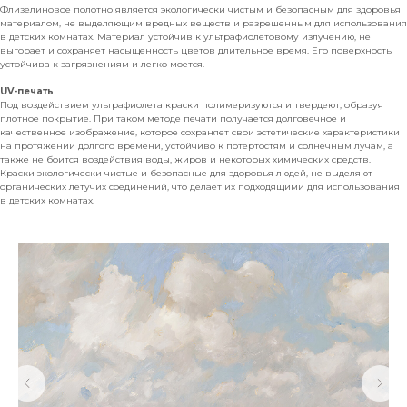
Флизелиновое полотно является экологически чистым и безопасным для здоровья
материалом, не выделяющим вредных веществ и разрешенным для использования
в детских комнатах. Материал устойчив к ультрафиолетовому излучению, не
выгорает и сохраняет насыщенность цветов длительное время. Его поверхность
устойчива к загрязнениям и легко моется.
UV-печать
Под воздействием ультрафиолета краски полимеризуются и твердеют, образуя
плотное покрытие. При таком методе печати получается долговечное и
качественное изображение, которое сохраняет свои эстетические характеристики
на протяжении долгого времени, устойчиво к потертостям и солнечным лучам, а
также не боится воздействия воды, жиров и некоторых химических средств.
Краски экологически чистые и безопасные для здоровья людей, не выделяют
органических летучих соединений, что делает их подходящими для использования
в детских комнатах.