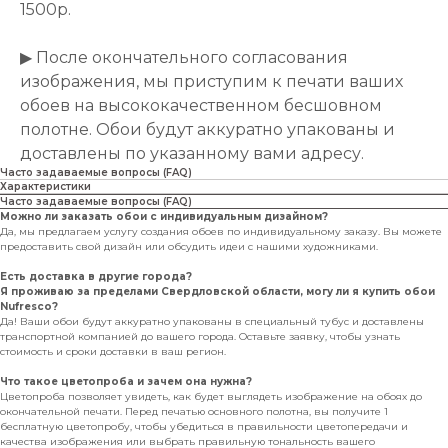
1500р.
▶ После окончательного согласования
изображения, мы приступим к печати ваших
обоев на высококачественном бесшовном
полотне. Обои будут аккуратно упакованы и
доставлены по указанному вами адресу.
Часто задаваемые вопросы (FAQ)
Характеристики
Часто задаваемые вопросы (FAQ)
Можно ли заказать обои с индивидуальным дизайном?
Да, мы предлагаем услугу создания обоев по индивидуальному заказу. Вы можете
предоставить свой дизайн или обсудить идеи с нашими художниками.
Есть доставка в другие города?
Я проживаю за пределами Свердловской области, могу ли я купить обои
Nufresco?
Да! Ваши обои будут аккуратно упакованы в специальный тубус и доставлены
транспортной компанией до вашего города. Оставьте заявку, чтобы узнать
стоимость и сроки доставки в ваш регион.
Что такое цветопроба и зачем она нужна?
Цветопроба позволяет увидеть, как будет выглядеть изображение на обоях до
окончательной печати. Перед печатью основного полотна, вы получите 1
бесплатную цветопробу, чтобы убедиться в правильности цветопередачи и
качества изображения или выбрать правильную тональность вашего